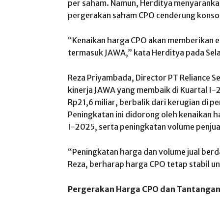
per saham. Namun, Herditya menyarankan
pergerakan saham CPO cenderung konsoli
“Kenaikan harga CPO akan memberikan ef
termasuk JAWA,” kata Herditya pada Sela
Reza Priyambada, Director PT Reliance Se
kinerja JAWA yang membaik di Kuartal I
Rp21,6 miliar, berbalik dari kerugian di
Peningkatan ini didorong oleh kenaikan 
I-2025, serta peningkatan volume penjua
“Peningkatan harga dan volume jual berd
Reza, berharap harga CPO tetap stabil u
Pergerakan Harga CPO dan Tantangan 