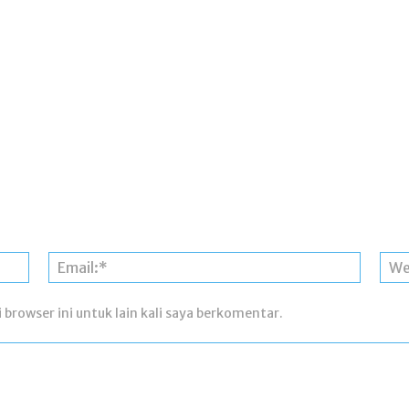
Nama:*
Email:*
 browser ini untuk lain kali saya berkomentar.