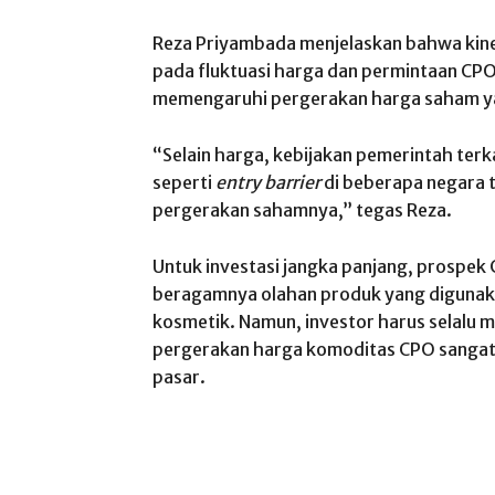
Reza Priyambada menjelaskan bahwa kine
pada fluktuasi harga dan permintaan CPO 
memengaruhi pergerakan harga saham ya
“Selain harga, kebijakan pemerintah terk
seperti
entry barrier
di beberapa negara 
pergerakan sahamnya,” tegas Reza.
Untuk investasi jangka panjang, prospek
beragamnya olahan produk yang digunakan
kosmetik. Namun, investor harus selalu 
pergerakan harga komoditas CPO sangat 
pasar.