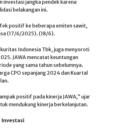
 investasi jangka pendek karena
dasi belakangan ini.
ek positif ke beberapa emiten sawit,
sa (17/6/2025). (18/6).
kuritas Indonesia Tbk, juga menyoroti
-2025. JAWA mencatat keuntungan
 periode yang sama tahun sebelumnya.
harga CPO sepanjang 2024 dan Kuartal
lan.
ampak positif pada kinerja JAWA,” ujar
ntuk mendukung kinerja berkelanjutan.
Investasi