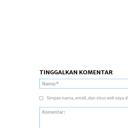
TINGGALKAN KOMENTAR
Simpan nama, email, dan situs web saya di