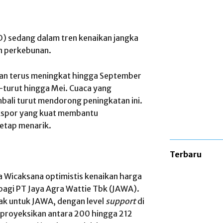
) sedang dalam tren kenaikan jangka
n perkebunan.
kan terus meningkat hingga September
-turut hingga Mei. Cuaca yang
li turut mendorong peningkatan ini.
kspor yang kuat membantu
etap menarik.
Terbaru
 Wicaksana optimistis kenaikan harga
bagi PT Jaya Agra Wattie Tbk (JAWA).
ak untuk JAWA, dengan level
support
di
iproyeksikan antara 200 hingga 212