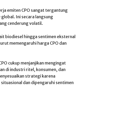
rja emiten CPO sangat tergantung
global. Ini secara langsung
ng cenderung volatil.
ait biodiesel hingga sentimen eksternal
turut memengaruhi harga CPO dan
 CPO cukup menjanjikan mengingat
 di industri ritel, konsumen, dan
menyesuaikan strategi karena
situasional dan dipengaruhi sentimen