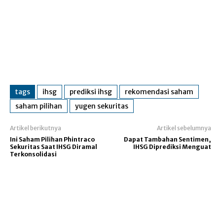
tags
ihsg
prediksi ihsg
rekomendasi saham
saham pilihan
yugen sekuritas
Artikel berikutnya
Artikel sebelumnya
Ini Saham Pilihan Phintraco
Dapat Tambahan Sentimen,
Sekuritas Saat IHSG Diramal
IHSG Diprediksi Menguat
Terkonsolidasi