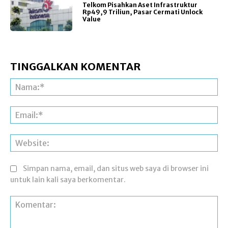
Telkom Pisahkan Aset Infrastruktur
Rp49,9 Triliun, Pasar Cermati Unlock
Value
TINGGALKAN KOMENTAR
Na
Ema
Web
Simpan nama, email, dan situs web saya di browser ini
untuk lain kali saya berkomentar.