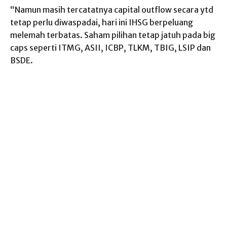
“Namun masih tercatatnya capital outflow secara ytd
tetap perlu diwaspadai, hari ini IHSG berpeluang
melemah terbatas. Saham pilihan tetap jatuh pada big
caps seperti ITMG, ASII, ICBP, TLKM, TBIG, LSIP dan
BSDE.