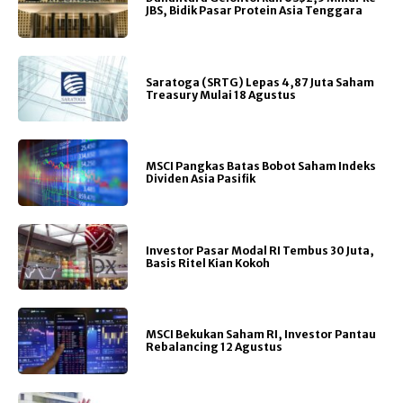
JBS, Bidik Pasar Protein Asia Tenggara
Saratoga (SRTG) Lepas 4,87 Juta Saham
Treasury Mulai 18 Agustus
MSCI Pangkas Batas Bobot Saham Indeks
Dividen Asia Pasifik
Investor Pasar Modal RI Tembus 30 Juta,
Basis Ritel Kian Kokoh
MSCI Bekukan Saham RI, Investor Pantau
Rebalancing 12 Agustus