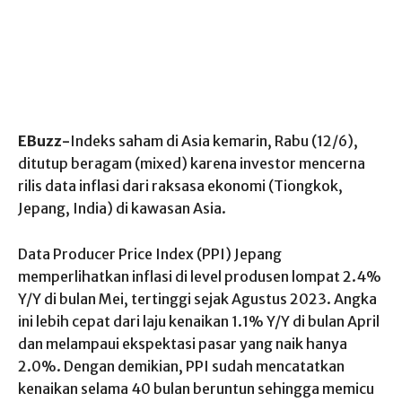
EBuzz-
Indeks saham di Asia kemarin, Rabu (12/6),
ditutup beragam (mixed) karena investor mencerna
rilis data inflasi dari raksasa ekonomi (Tiongkok,
Jepang, India) di kawasan Asia.
Data Producer Price Index (PPI) Jepang
memperlihatkan inflasi di level produsen lompat 2.4%
Y/Y di bulan Mei, tertinggi sejak Agustus 2023. Angka
ini lebih cepat dari laju kenaikan 1.1% Y/Y di bulan April
dan melampaui ekspektasi pasar yang naik hanya
2.0%. Dengan demikian, PPI sudah mencatatkan
kenaikan selama 40 bulan beruntun sehingga memicu