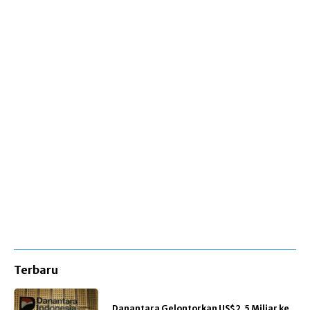
Terbaru
Danantara Gelontorkan US$2,5 Miliar ke