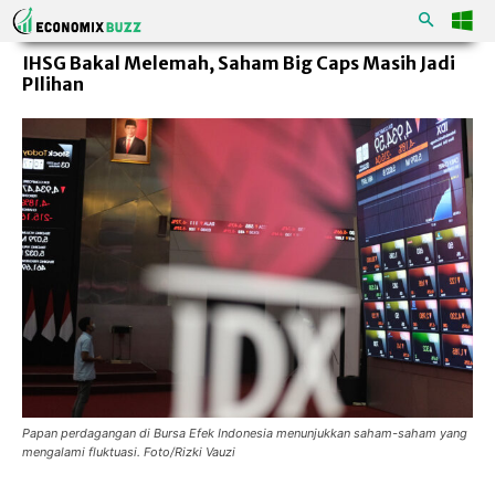
IHSG Bakal Melemah, Saham Big Caps Masih Jadi
PIlihan
Papan perdagangan di Bursa Efek Indonesia menunjukkan saham-saham yang
mengalami fluktuasi. Foto/Rizki Vauzi