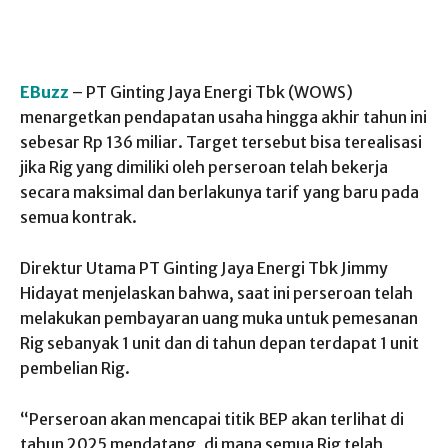
EBuzz
– PT Ginting Jaya Energi Tbk (WOWS)
menargetkan pendapatan usaha hingga akhir tahun ini
sebesar Rp 136 miliar. Target tersebut bisa terealisasi
jika Rig yang dimiliki oleh perseroan telah bekerja
secara maksimal dan berlakunya tarif yang baru pada
semua kontrak.
Direktur Utama PT Ginting Jaya Energi Tbk Jimmy
Hidayat menjelaskan bahwa, saat ini perseroan telah
melakukan pembayaran uang muka untuk pemesanan
Rig sebanyak 1 unit dan di tahun depan terdapat 1 unit
pembelian Rig.
“Perseroan akan mencapai titik BEP akan terlihat di
tahun 2025 mendatang, di mana semua Rig telah