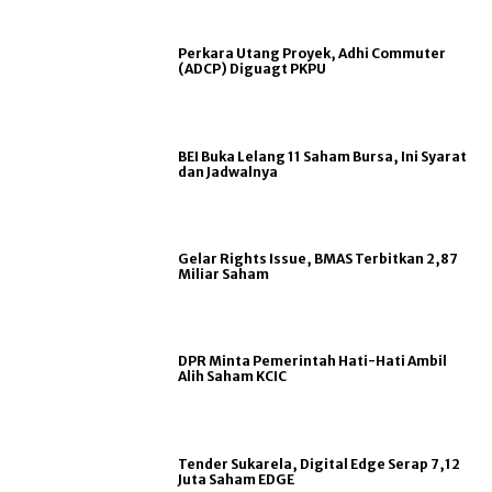
Perkara Utang Proyek, Adhi Commuter
(ADCP) Diguagt PKPU
BEI Buka Lelang 11 Saham Bursa, Ini Syarat
dan Jadwalnya
Gelar Rights Issue, BMAS Terbitkan 2,87
Miliar Saham
DPR Minta Pemerintah Hati-Hati Ambil
Alih Saham KCIC
Tender Sukarela, Digital Edge Serap 7,12
Juta Saham EDGE