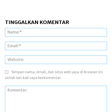
TINGGALKAN KOMENTAR
Na
Ema
Web
Simpan nama, email, dan situs web saya di browser ini
untuk lain kali saya berkomentar.