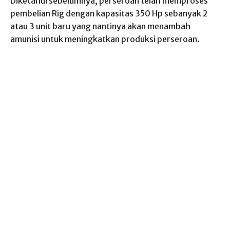
Diketahui sebelumnya, perseroan telah memproses
pembelian Rig dengan kapasitas 350 Hp sebanyak 2
atau 3 unit baru yang nantinya akan menambah
amunisi untuk meningkatkan produksi perseroan.