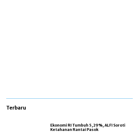
Terbaru
Ekonomi RI Tumbuh 5,29%, ALFI Soroti
Ketahanan Rantai Pasok