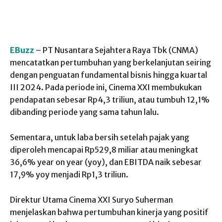
EBuzz
– PT Nusantara Sejahtera Raya Tbk (CNMA)
mencatatkan pertumbuhan yang berkelanjutan seiring
dengan penguatan fundamental bisnis hingga kuartal
III 2024. Pada periode ini, Cinema XXI membukukan
pendapatan sebesar Rp4,3 triliun, atau tumbuh 12,1%
dibanding periode yang sama tahun lalu.
Sementara, untuk laba bersih setelah pajak yang
diperoleh mencapai Rp529,8 miliar atau meningkat
36,6% year on year (yoy), dan EBITDA naik sebesar
17,9% yoy menjadi Rp1,3 triliun.
Direktur Utama Cinema XXI Suryo Suherman
menjelaskan bahwa pertumbuhan kinerja yang positif