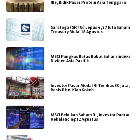
JBS, Bidik Pasar Protein Asia Tenggara
Saratoga (SRTG) Lepas 4,87 Juta Saham
Treasury Mulai 18 Agustus
MSCI Pangkas Batas Bobot Saham Indeks
Dividen Asia Pasifik
Investor Pasar Modal RI Tembus 30 Juta,
Basis Ritel Kian Kokoh
MSCI Bekukan Saham RI, Investor Pantau
Rebalancing 12 Agustus