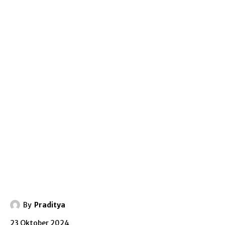
By
Praditya
23 Oktober 2024