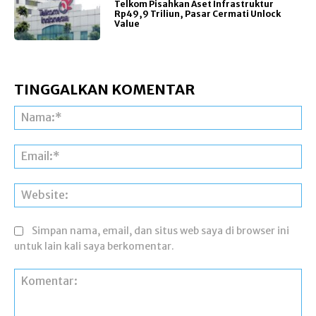
Telkom Pisahkan Aset Infrastruktur
Rp49,9 Triliun, Pasar Cermati Unlock
Value
TINGGALKAN KOMENTAR
Na
Ema
Web
Simpan nama, email, dan situs web saya di browser ini
untuk lain kali saya berkomentar.