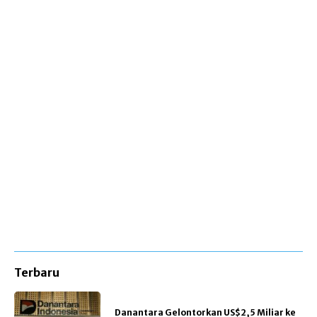
Terbaru
Danantara Gelontorkan US$2,5 Miliar ke