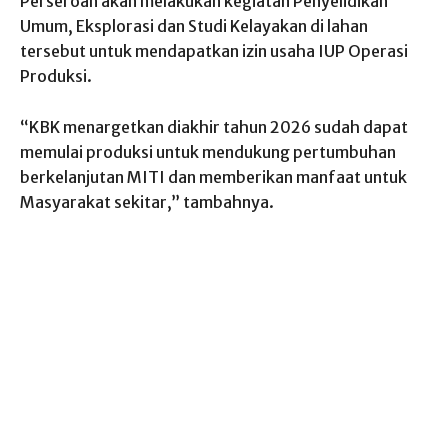
Perseroan akan melakukan kegiatan Penyelidikan
Umum, Eksplorasi dan Studi Kelayakan di lahan
tersebut untuk mendapatkan izin usaha IUP Operasi
Produksi.
“KBK menargetkan diakhir tahun 2026 sudah dapat
memulai produksi untuk mendukung pertumbuhan
berkelanjutan MITI dan memberikan manfaat untuk
Masyarakat sekitar,” tambahnya.