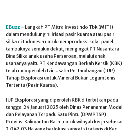
EBuzz
– Langkah PT Mitra Investindo Tbk (MITI)
dalam mendukung hilirisasi pasir kuarsa atau pasir
silika di Indonesia untuk memproduksi solar panel
tampaknya semakin dekat, mengingat PT Nusantara
Bina Silika anak usaha Perseroan, melalui anak
usahanya yaitu PT Kendawangan Berkah Kersik (KBK)
telah memperoleh Izin Usaha Pertambangan (IUP)
Tahap Eksplorasi untuk Mineral Bukan Logam Jenis
Tertentu (Pasir Kuarsa).
IUP Eksplorasi yang diperoleh KBK diterbitkan pada
tanggal 24 Januari 2025 oleh Dinas Penanaman Modal
dan Pelayanan Terpadu Satu Pintu (DPMPTSP)
Provinsi Kalimantan Barat untuk wilayah kerja sebesar
2.042,03 Ha yang berlokasi sangat strategis di Kec.