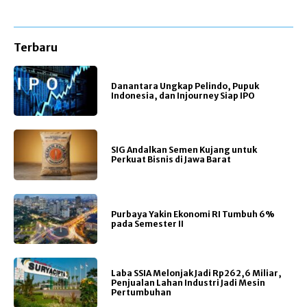
Terbaru
Danantara Ungkap Pelindo, Pupuk
Indonesia, dan Injourney Siap IPO
SIG Andalkan Semen Kujang untuk
Perkuat Bisnis di Jawa Barat
Purbaya Yakin Ekonomi RI Tumbuh 6%
pada Semester II
Laba SSIA Melonjak Jadi Rp262,6 Miliar,
Penjualan Lahan Industri Jadi Mesin
Pertumbuhan