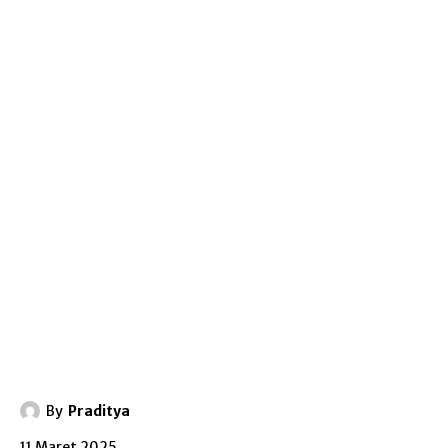
By
Praditya
11 Maret 2025