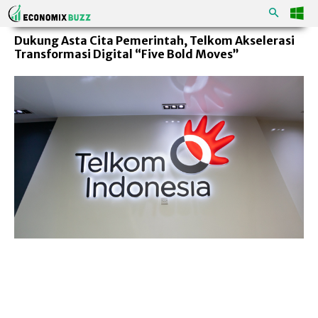
Dukung Asta Cita Pemerintah, Telkom Akselerasi
Transformasi Digital “Five Bold Moves”