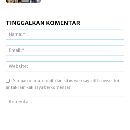
TINGGALKAN KOMENTAR
Na
Ema
Web
Simpan nama, email, dan situs web saya di browser ini
untuk lain kali saya berkomentar.