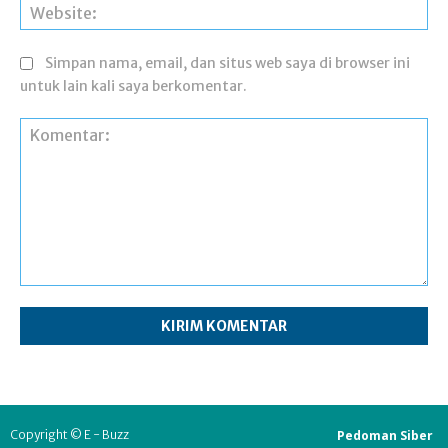
Web
Simpan nama, email, dan situs web saya di browser ini
untuk lain kali saya berkomentar.
Komentar:
Pedoman Siber
Copyright © E - Buzz