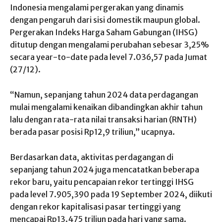
Indonesia mengalami pergerakan yang dinamis
dengan pengaruh dari sisi domestik maupun global.
Pergerakan Indeks Harga Saham Gabungan (IHSG)
ditutup dengan mengalami perubahan sebesar 3,25%
secara year-to-date pada level 7.036,57 pada Jumat
(27/12).
“Namun, sepanjang tahun 2024 data perdagangan
mulai mengalami kenaikan dibandingkan akhir tahun
lalu dengan rata-rata nilai transaksi harian (RNTH)
berada pasar posisi Rp12,9 triliun,” ucapnya.
Berdasarkan data, aktivitas perdagangan di
sepanjang tahun 2024 juga mencatatkan beberapa
rekor baru, yaitu pencapaian rekor tertinggi IHSG
pada level 7.905,390 pada 19 September 2024, diikuti
dengan rekor kapitalisasi pasar tertinggi yang
mencapai Rp13.475 triliun pada hari yang sama.