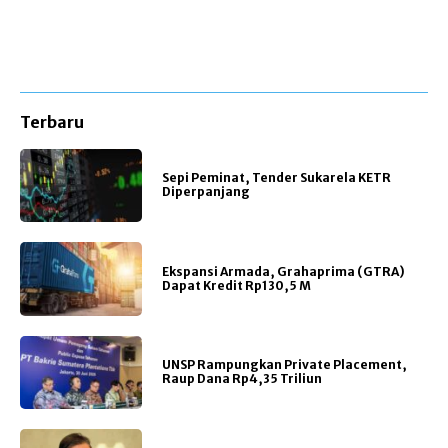
Terbaru
Sepi Peminat, Tender Sukarela KETR
Diperpanjang
Ekspansi Armada, Grahaprima (GTRA)
Dapat Kredit Rp130,5 M
UNSP Rampungkan Private Placement,
Raup Dana Rp4,35 Triliun