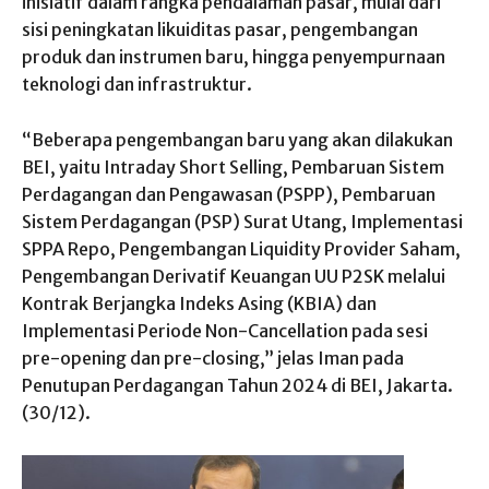
inisiatif dalam rangka pendalaman pasar, mulai dari
sisi peningkatan likuiditas pasar, pengembangan
produk dan instrumen baru, hingga penyempurnaan
teknologi dan infrastruktur.
“Beberapa pengembangan baru yang akan dilakukan
BEI, yaitu Intraday Short Selling, Pembaruan Sistem
Perdagangan dan Pengawasan (PSPP), Pembaruan
Sistem Perdagangan (PSP) Surat Utang, Implementasi
SPPA Repo, Pengembangan Liquidity Provider Saham,
Pengembangan Derivatif Keuangan UU P2SK melalui
Kontrak Berjangka Indeks Asing (KBIA) dan
Implementasi Periode Non-Cancellation pada sesi
pre-opening dan pre-closing,” jelas Iman pada
Penutupan Perdagangan Tahun 2024 di BEI, Jakarta.
(30/12).