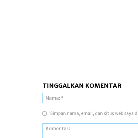
TINGGALKAN KOMENTAR
Simpan nama, email, dan situs web saya di