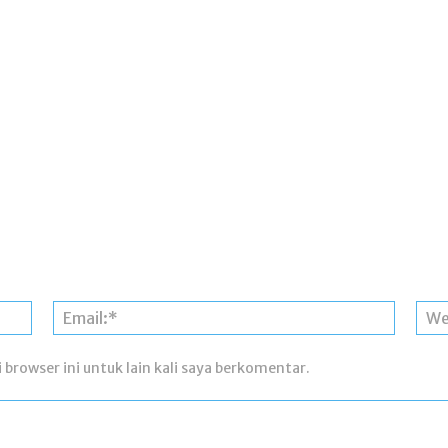
Nama:*
Email:*
 browser ini untuk lain kali saya berkomentar.