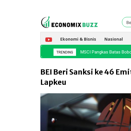
Be
Ekonomi & Bisnis
Nasional
MSCI Pangkas Batas Bobot
TRENDING
BEI Beri Sanksi ke 46 Emi
Lapkeu