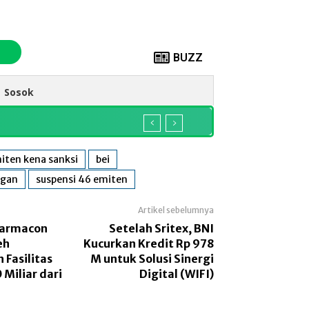
BUZZ
Sosok
iten kena sanksi
bei
ngan
suspensi 46 emiten
Artikel sebelumnya
harmacon
Setelah Sritex, BNI
eh
Kucurkan Kredit Rp 978
 Fasilitas
M untuk Solusi Sinergi
 Miliar dari
Digital (WIFI)