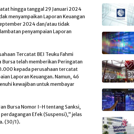
atat hingga tanggal 29 Januari 2024
tidak menyampaikan Laporan Keuangan
 September 2024 dan/atau tidak
rlambatan penyampaian Laporan
usahaan Tercatat BEI Teuku Fahmi
 Bursa telah memberikan Peringatan
00.000 kepada perusahaan tercatat
aian Laporan Keuangan. Namun, 46
menuhi kewajiban untuk membayar
an Bursa Nomor I-H tentang Sanksi,
perdagangan Efek (Suspensi),” jelas
. (30/1).