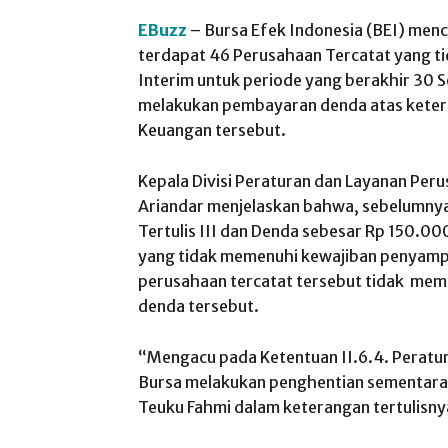
EBuzz
– Bursa Efek Indonesia (BEI) menc
terdapat 46 Perusahaan Tercatat yang 
Interim untuk periode yang berakhir 30
melakukan pembayaran denda atas kete
Keuangan tersebut.
Kepala Divisi Peraturan dan Layanan Per
Ariandar menjelaskan bahwa, sebelumnya
Tertulis III dan Denda sebesar Rp 150.0
yang tidak memenuhi kewajiban penyamp
perusahaan tercatat tersebut tidak me
denda tersebut.
“Mengacu pada Ketentuan II.6.4. Peratur
Bursa melakukan penghentian sementara 
Teuku Fahmi dalam keterangan tertulisnya