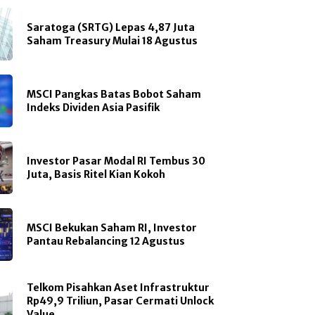
Saratoga (SRTG) Lepas 4,87 Juta
Saham Treasury Mulai 18 Agustus
MSCI Pangkas Batas Bobot Saham
Indeks Dividen Asia Pasifik
Investor Pasar Modal RI Tembus 30
Juta, Basis Ritel Kian Kokoh
MSCI Bekukan Saham RI, Investor
Pantau Rebalancing 12 Agustus
Telkom Pisahkan Aset Infrastruktur
Rp49,9 Triliun, Pasar Cermati Unlock
Value