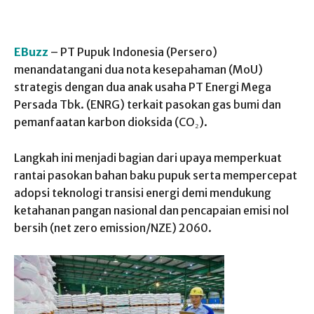
EBuzz
– PT Pupuk Indonesia (Persero)
menandatangani dua nota kesepahaman (MoU)
strategis dengan dua anak usaha PT Energi Mega
Persada Tbk. (ENRG) terkait pasokan gas bumi dan
pemanfaatan karbon dioksida (CO₂).
Langkah ini menjadi bagian dari upaya memperkuat
rantai pasokan bahan baku pupuk serta mempercepat
adopsi teknologi transisi energi demi mendukung
ketahanan pangan nasional dan pencapaian emisi nol
bersih (net zero emission/NZE) 2060.