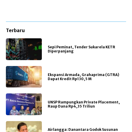
Terbaru
Sepi Peminat, Tender Sukarela KETR
Diperpanjang
Ekspansi Armada, Grahaprima (GTRA)
Dapat Kredit Rp130,5 M
UNSP Rampungkan Private Placement,
Raup Dana Rp4,35 Triliun
Airlangga: Danantara Godok Susunan