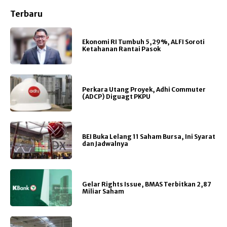
Terbaru
Ekonomi RI Tumbuh 5,29%, ALFI Soroti
Ketahanan Rantai Pasok
Perkara Utang Proyek, Adhi Commuter
(ADCP) Diguagt PKPU
BEI Buka Lelang 11 Saham Bursa, Ini Syarat
dan Jadwalnya
Gelar Rights Issue, BMAS Terbitkan 2,87
Miliar Saham