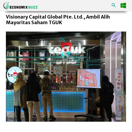
Visionary Capital Global Pte. Ltd., Ambil Alih
Mayoritas Saham TGUK