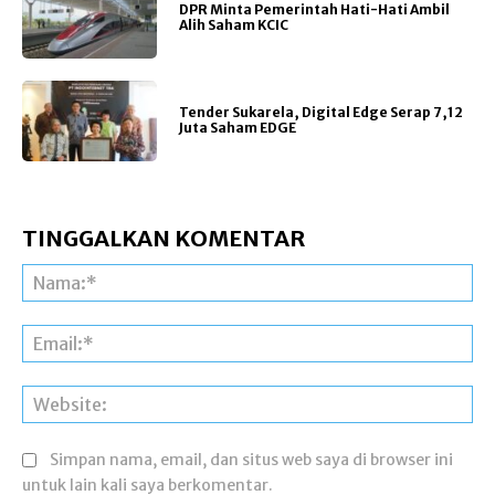
DPR Minta Pemerintah Hati-Hati Ambil
Alih Saham KCIC
Tender Sukarela, Digital Edge Serap 7,12
Juta Saham EDGE
TINGGALKAN KOMENTAR
Na
Ema
Web
Simpan nama, email, dan situs web saya di browser ini
untuk lain kali saya berkomentar.