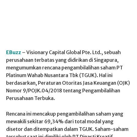
EBuzz
– Visionary Capital Global Pte. Ltd., sebuah
perusahaan terbatas yang didirikan di Singapura,
mengumumkan rencana pengambilalihan saham PT
Platinum Wahab Nusantara Tbk (TGUK). Hal ini
berdasarkan, Peraturan Otoritas Jasa Keuangan (OJK)
Nomor 9/POJK.04/2018 tentang Pengambilalihan
Perusahaan Terbuka.
Rencana ini mencakup pengambilalihan saham yang
mewakili sekitar 69,34% dari total modal yang
disetor dan ditempatkan dalam TGUK. Saham-saham
tersebut saat ini dimiliki oleh PT Dinasti Kreatif