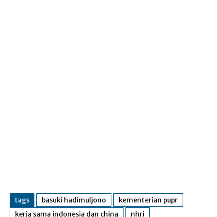
tags
basuki hadimuljono
kementerian pupr
kerja sama indonesia dan china
nhri