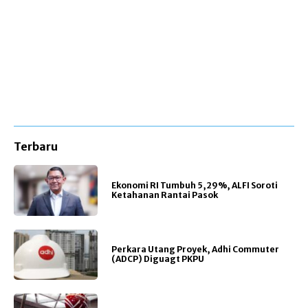
Terbaru
Ekonomi RI Tumbuh 5,29%, ALFI Soroti
Ketahanan Rantai Pasok
Perkara Utang Proyek, Adhi Commuter
(ADCP) Diguagt PKPU