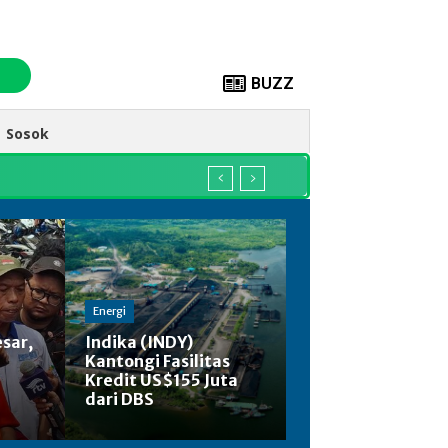
BUZZ
Sosok
Energi
sar,
Indika (INDY)
Kantongi Fasilitas
Kredit US$155 Juta
dari DBS