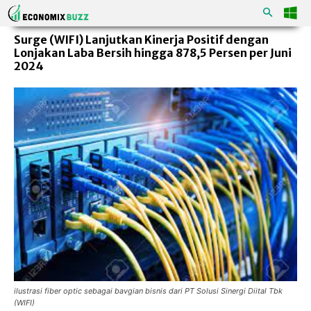
Surge (WIFI) Lanjutkan Kinerja Positif dengan
Lonjakan Laba Bersih hingga 878,5 Persen per Juni
2024
ilustrasi fiber optic sebagai bavgian bisnis dari PT Solusi Sinergi Diital Tbk
(WIFI)