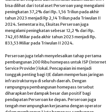
bisa dilihat dari total aset Perseroan yang mengalami
peningkatan 37,2% dari Rp. 1,56 Triliun pada akhir
tahun 2023 menjadi Rp 2,14 Triliun pada Triwulan II
2024. Sementara itu, Ekuitas Perseroan juga
mengalami peningkatan sebesar 12,2 % dari Rp.
742,65 Miliar pada akhir tahun 2023 menjadi Rp.
833,53 Miliar pada Triwulan II 2024.
Perseroan juga telah menyelesaikan tahap pertama
pembangunan 200 Ribu homepass untuk ISP (Internet
Service Provider) lokal. Pencapaian ini menjadi
tonggak penting bagi IJE dalam memperluas jaringan
infrastrukturnya di seluruh daerah. Dengan
rampungnya pembangunan homepass tersebut
diharapkan berdampak besar dan positif bagi
pendapatan Perseroan ke depan. Perseroan juga
tengah merampungkan kerjasama dengan operator
dalam membangun 1 juta homepass sambungan