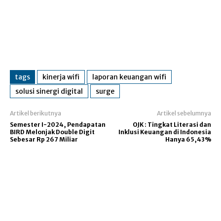
tags
kinerja wifi
laporan keuangan wifi
solusi sinergi digital
surge
Artikel berikutnya
Artikel sebelumnya
Semester I-2024, Pendapatan
OJK : Tingkat Literasi dan
BIRD Melonjak Double Digit
Inklusi Keuangan di Indonesia
Sebesar Rp 267 Miliar
Hanya 65,43%