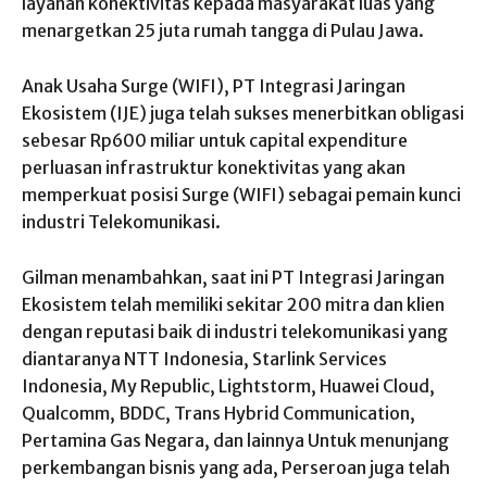
layanan konektivitas kepada masyarakat luas yang
menargetkan 25 juta rumah tangga di Pulau Jawa.
Anak Usaha Surge (WIFI), PT Integrasi Jaringan
Ekosistem (IJE) juga telah sukses menerbitkan obligasi
sebesar Rp600 miliar untuk capital expenditure
perluasan infrastruktur konektivitas yang akan
memperkuat posisi Surge (WIFI) sebagai pemain kunci
industri Telekomunikasi.
Gilman menambahkan, saat ini PT Integrasi Jaringan
Ekosistem telah memiliki sekitar 200 mitra dan klien
dengan reputasi baik di industri telekomunikasi yang
diantaranya NTT Indonesia, Starlink Services
Indonesia, My Republic, Lightstorm, Huawei Cloud,
Qualcomm, BDDC, Trans Hybrid Communication,
Pertamina Gas Negara, dan lainnya Untuk menunjang
perkembangan bisnis yang ada, Perseroan juga telah