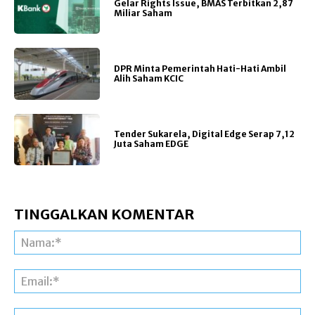
Gelar Rights Issue, BMAS Terbitkan 2,87
Miliar Saham
DPR Minta Pemerintah Hati-Hati Ambil
Alih Saham KCIC
Tender Sukarela, Digital Edge Serap 7,12
Juta Saham EDGE
TINGGALKAN KOMENTAR
Na
Ema
Web