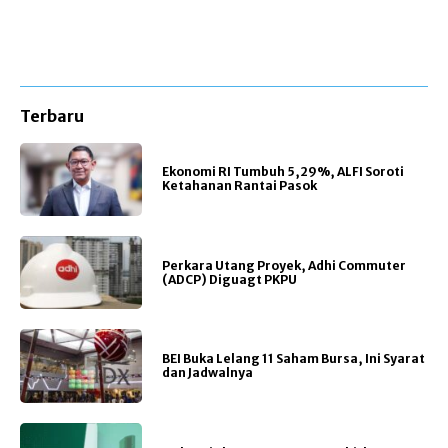
Terbaru
Ekonomi RI Tumbuh 5,29%, ALFI Soroti
Ketahanan Rantai Pasok
Perkara Utang Proyek, Adhi Commuter
(ADCP) Diguagt PKPU
BEI Buka Lelang 11 Saham Bursa, Ini Syarat
dan Jadwalnya