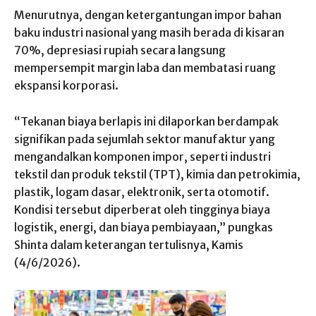
Menurutnya, dengan ketergantungan impor bahan
baku industri nasional yang masih berada di kisaran
70%, depresiasi rupiah secara langsung
mempersempit margin laba dan membatasi ruang
ekspansi korporasi.
“Tekanan biaya berlapis ini dilaporkan berdampak
signifikan pada sejumlah sektor manufaktur yang
mengandalkan komponen impor, seperti industri
tekstil dan produk tekstil (TPT), kimia dan petrokimia,
plastik, logam dasar, elektronik, serta otomotif.
Kondisi tersebut diperberat oleh tingginya biaya
logistik, energi, dan biaya pembiayaan,” pungkas
Shinta dalam keterangan tertulisnya, Kamis
(4/6/2026).