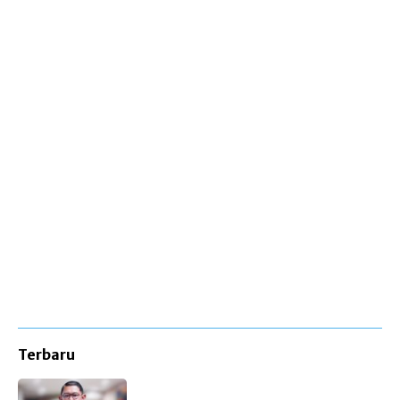
Terbaru