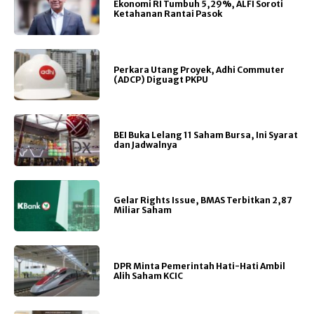
Ekonomi RI Tumbuh 5,29%, ALFI Soroti
Ketahanan Rantai Pasok
Perkara Utang Proyek, Adhi Commuter
(ADCP) Diguagt PKPU
BEI Buka Lelang 11 Saham Bursa, Ini Syarat
dan Jadwalnya
Gelar Rights Issue, BMAS Terbitkan 2,87
Miliar Saham
DPR Minta Pemerintah Hati-Hati Ambil
Alih Saham KCIC