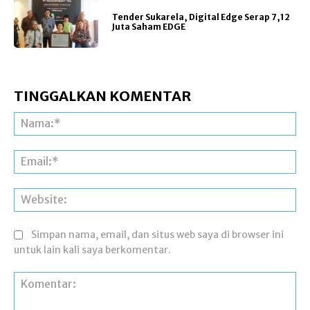
Tender Sukarela, Digital Edge Serap 7,12
Juta Saham EDGE
TINGGALKAN KOMENTAR
Na
Ema
Web
Simpan nama, email, dan situs web saya di browser ini
untuk lain kali saya berkomentar.