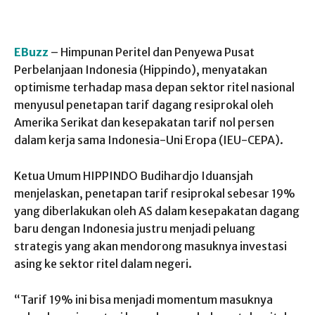
EBuzz
– Himpunan Peritel dan Penyewa Pusat
Perbelanjaan Indonesia (Hippindo), menyatakan
optimisme terhadap masa depan sektor ritel nasional
menyusul penetapan tarif dagang resiprokal oleh
Amerika Serikat dan kesepakatan tarif nol persen
dalam kerja sama Indonesia-Uni Eropa (IEU-CEPA).
Ketua Umum HIPPINDO Budihardjo Iduansjah
menjelaskan, penetapan tarif resiprokal sebesar 19%
yang diberlakukan oleh AS dalam kesepakatan dagang
baru dengan Indonesia justru menjadi peluang
strategis yang akan mendorong masuknya investasi
asing ke sektor ritel dalam negeri.
“Tarif 19% ini bisa menjadi momentum masuknya