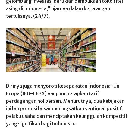
gelombang investasi baru dan pembukaan toko ritel
asing di Indonesia,” ujarnya dalam keterangan
tertulisnya. (24/7).
Dirinya juga menyoroti kesepakatan Indonesia-Uni
Eropa (IEU-CEPA) yang menetapkan tarif
perdagangan nol persen. Menurutnya, dua kebijakan
ini berpotensi besar meningkatkan sentimen positif
pelaku usaha dan menciptakan keunggulan kompetitif
yang signifikan bagi Indonesia.