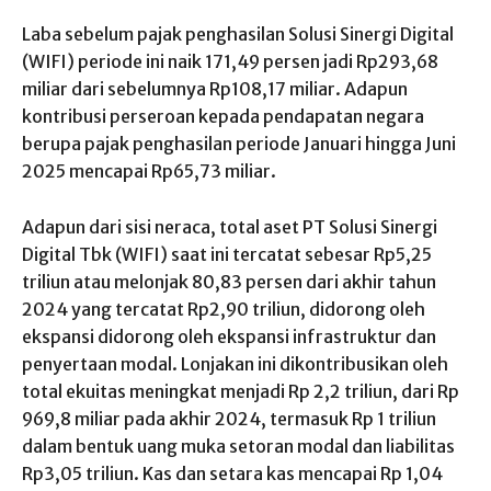
Laba sebelum pajak penghasilan Solusi Sinergi Digital
(WIFI) periode ini naik 171,49 persen jadi Rp293,68
miliar dari sebelumnya Rp108,17 miliar. Adapun
kontribusi perseroan kepada pendapatan negara
berupa pajak penghasilan periode Januari hingga Juni
2025 mencapai Rp65,73 miliar.
Adapun dari sisi neraca, total aset PT Solusi Sinergi
Digital Tbk (WIFI) saat ini tercatat sebesar Rp5,25
triliun atau melonjak 80,83 persen dari akhir tahun
2024 yang tercatat Rp2,90 triliun, didorong oleh
ekspansi didorong oleh ekspansi infrastruktur dan
penyertaan modal. Lonjakan ini dikontribusikan oleh
total ekuitas meningkat menjadi Rp 2,2 triliun, dari Rp
969,8 miliar pada akhir 2024, termasuk Rp 1 triliun
dalam bentuk uang muka setoran modal dan liabilitas
Rp3,05 triliun. Kas dan setara kas mencapai Rp 1,04