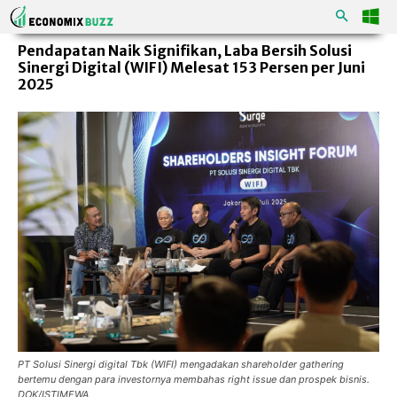
Pendapatan Naik Signifikan, Laba Bersih Solusi
Sinergi Digital (WIFI) Melesat 153 Persen per Juni
2025
PT Solusi Sinergi digital Tbk (WIFI) mengadakan shareholder gathering
bertemu dengan para investornya membahas right issue dan prospek bisnis.
DOK/ISTIMEWA