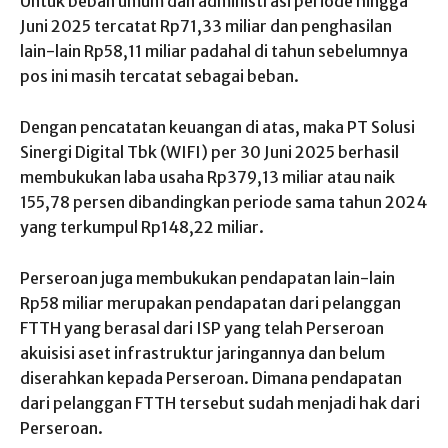
Untuk beban umum dan administrasi periode hingga
Juni 2025 tercatat Rp71,33 miliar dan penghasilan
lain-lain Rp58,11 miliar padahal di tahun sebelumnya
pos ini masih tercatat sebagai beban.
Dengan pencatatan keuangan di atas, maka PT Solusi
Sinergi Digital Tbk (WIFI) per 30 Juni 2025 berhasil
membukukan laba usaha Rp379,13 miliar atau naik
155,78 persen dibandingkan periode sama tahun 2024
yang terkumpul Rp148,22 miliar.
Perseroan juga membukukan pendapatan lain-lain
Rp58 miliar merupakan pendapatan dari pelanggan
FTTH yang berasal dari ISP yang telah Perseroan
akuisisi aset infrastruktur jaringannya dan belum
diserahkan kepada Perseroan. Dimana pendapatan
dari pelanggan FTTH tersebut sudah menjadi hak dari
Perseroan.