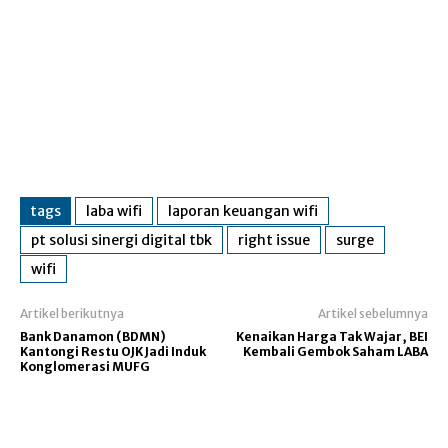
tags
laba wifi
laporan keuangan wifi
pt solusi sinergi digital tbk
right issue
surge
wifi
Artikel berikutnya
Artikel sebelumnya
Bank Danamon (BDMN)
Kenaikan Harga Tak Wajar, BEI
Kantongi Restu OJK Jadi Induk
Kembali Gembok Saham LABA
Konglomerasi MUFG