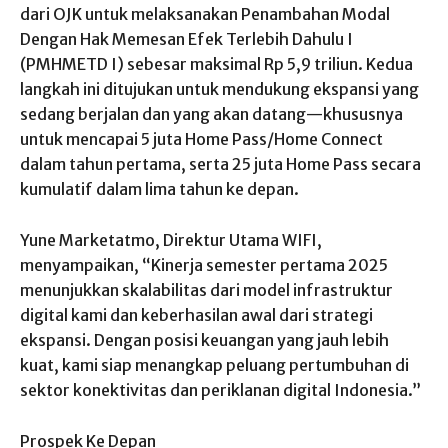
dari OJK untuk melaksanakan Penambahan Modal
Dengan Hak Memesan Efek Terlebih Dahulu I
(PMHMETD I) sebesar maksimal Rp 5,9 triliun. Kedua
langkah ini ditujukan untuk mendukung ekspansi yang
sedang berjalan dan yang akan datang—khususnya
untuk mencapai 5 juta Home Pass/Home Connect
dalam tahun pertama, serta 25 juta Home Pass secara
kumulatif dalam lima tahun ke depan.
Yune Marketatmo, Direktur Utama WIFI,
menyampaikan, “Kinerja semester pertama 2025
menunjukkan skalabilitas dari model infrastruktur
digital kami dan keberhasilan awal dari strategi
ekspansi. Dengan posisi keuangan yang jauh lebih
kuat, kami siap menangkap peluang pertumbuhan di
sektor konektivitas dan periklanan digital Indonesia.”
Prospek Ke Depan