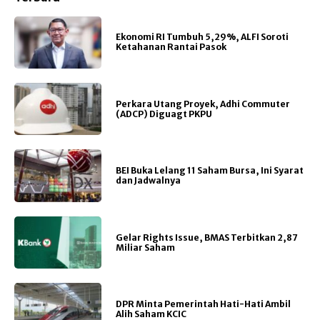
Ekonomi RI Tumbuh 5,29%, ALFI Soroti
Ketahanan Rantai Pasok
Perkara Utang Proyek, Adhi Commuter
(ADCP) Diguagt PKPU
BEI Buka Lelang 11 Saham Bursa, Ini Syarat
dan Jadwalnya
Gelar Rights Issue, BMAS Terbitkan 2,87
Miliar Saham
DPR Minta Pemerintah Hati-Hati Ambil
Alih Saham KCIC