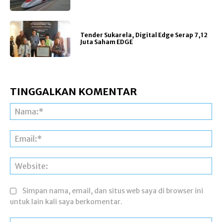
Tender Sukarela, Digital Edge Serap 7,12
Juta Saham EDGE
TINGGALKAN KOMENTAR
Na
Ema
Web
Simpan nama, email, dan situs web saya di browser ini
untuk lain kali saya berkomentar.