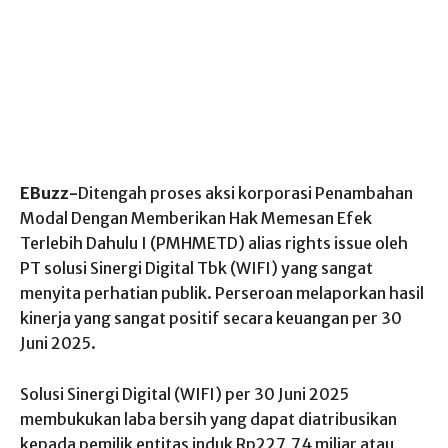
EBuzz-
Ditengah proses aksi korporasi Penambahan
Modal Dengan Memberikan Hak Memesan Efek
Terlebih Dahulu I (PMHMETD) alias rights issue oleh
PT solusi Sinergi Digital Tbk (WIFI) yang sangat
menyita perhatian publik. Perseroan melaporkan hasil
kinerja yang sangat positif secara keuangan per 30
Juni 2025.
Solusi Sinergi Digital (WIFI) per 30 Juni 2025
membukukan laba bersih yang dapat diatribusikan
kepada pemilik entitas induk Rp227,74 miliar atau