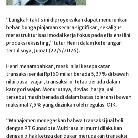
“Langkah taktis ini diproyeksikan dapat menurunkan
beban bunga pinjaman secara signifikan, sekaligus
merestrukturisasi modal kerja fokus pada efisiensi lini
produksi eksisting,” tutur Henri dalam keterangan
tertulisnya, Jumat (22/5/2026).
Henri menambahkan, meski nilai kesepakatan
transaksi senilai Rp160 miliar berada 5,37% di bawah
nilai pasar wajar, transaksi ini tetap berada dalam
kategori wajar. Menurutnya, deviasi harga jual
tersebut masih berada di dalam batas toleransi bawah
maksimal 7,5% yang diizinkan oleh regulasi OJK.
“Manajemen menegaskan bahwa transaksi jual beli
dengan PT Gunacipta Multirasa ini murni dilakukan
dengan pihak ketiga dan bukan merupakan transaksi