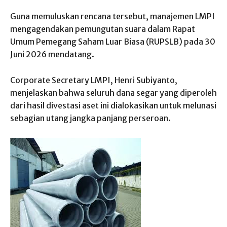
Guna memuluskan rencana tersebut, manajemen LMPI
mengagendakan pemungutan suara dalam Rapat
Umum Pemegang Saham Luar Biasa (RUPSLB) pada 30
Juni 2026 mendatang.
Corporate Secretary LMPI, Henri Subiyanto,
menjelaskan bahwa seluruh dana segar yang diperoleh
dari hasil divestasi aset ini dialokasikan untuk melunasi
sebagian utang jangka panjang perseroan.