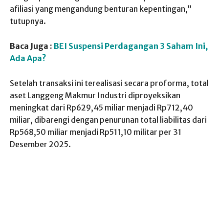
afiliasi yang mengandung benturan kepentingan,”
tutupnya.
Baca Juga :
BEI Suspensi Perdagangan 3 Saham Ini,
Ada Apa?
Setelah transaksi ini terealisasi secara proforma, total
aset Langgeng Makmur Industri diproyeksikan
meningkat dari Rp629,45 miliar menjadi Rp712,40
miliar, dibarengi dengan penurunan total liabilitas dari
Rp568,50 miliar menjadi Rp511,10 militar per 31
Desember 2025.