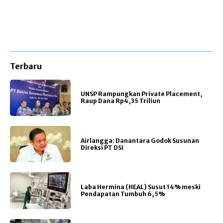
Terbaru
UNSP Rampungkan Private Placement,
Raup Dana Rp4,35 Triliun
Airlangga: Danantara Godok Susunan
Direksi PT DSI
Laba Hermina (HEAL) Susut 14% meski
Pendapatan Tumbuh 6,5%