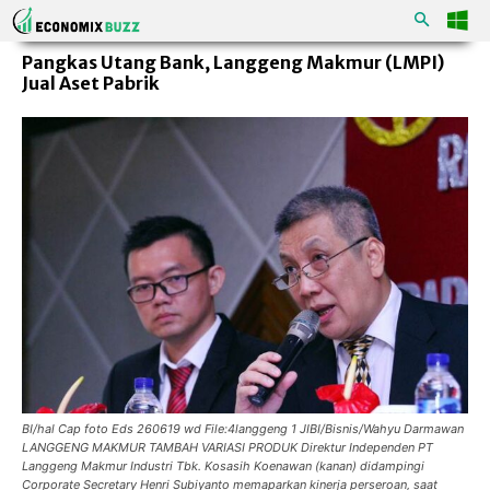
Pangkas Utang Bank, Langgeng Makmur (LMPI)
Jual Aset Pabrik
BI/hal Cap foto Eds 260619 wd File:4langgeng 1 JIBI/Bisnis/Wahyu Darmawan
LANGGENG MAKMUR TAMBAH VARIASI PRODUK Direktur Independen PT
Langgeng Makmur Industri Tbk. Kosasih Koenawan (kanan) didampingi
Corporate Secretary Henri Subiyanto memaparkan kinerja perseroan, saat