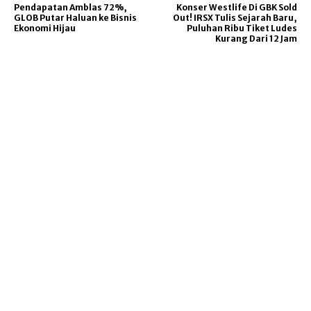
Pendapatan Amblas 72%,
Konser Westlife Di GBK Sold
GLOB Putar Haluan ke Bisnis
Out! IRSX Tulis Sejarah Baru,
Ekonomi Hijau
Puluhan Ribu Tiket Ludes
Kurang Dari 12 Jam