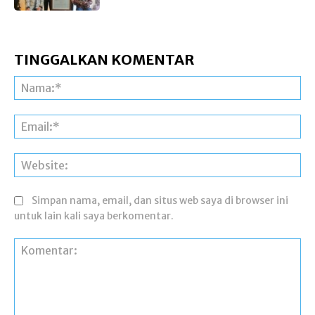
TINGGALKAN KOMENTAR
Na
Ema
Web
Simpan nama, email, dan situs web saya di browser ini
untuk lain kali saya berkomentar.