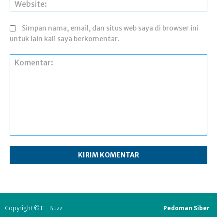
Web
Simpan nama, email, dan situs web saya di browser ini
untuk lain kali saya berkomentar.
Komentar:
Pedoman Siber
Copyright © E - Buzz