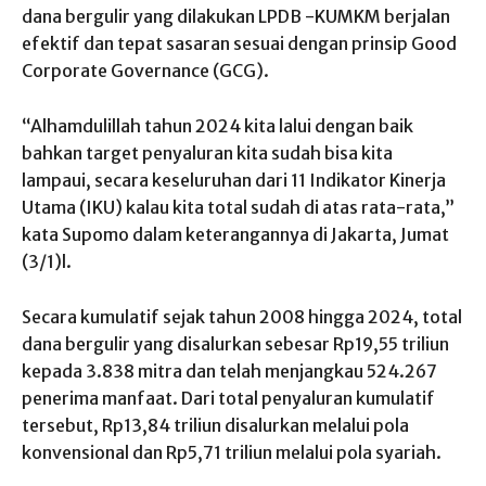
dana bergulir yang dilakukan LPDB -KUMKM berjalan
efektif dan tepat sasaran sesuai dengan prinsip Good
Corporate Governance (GCG).
“Alhamdulillah tahun 2024 kita lalui dengan baik
bahkan target penyaluran kita sudah bisa kita
lampaui, secara keseluruhan dari 11 Indikator Kinerja
Utama (IKU) kalau kita total sudah di atas rata-rata,”
kata Supomo dalam keterangannya di Jakarta, Jumat
(3/1)l.
Secara kumulatif sejak tahun 2008 hingga 2024, total
dana bergulir yang disalurkan sebesar Rp19,55 triliun
kepada 3.838 mitra dan telah menjangkau 524.267
penerima manfaat. Dari total penyaluran kumulatif
tersebut, Rp13,84 triliun disalurkan melalui pola
konvensional dan Rp5,71 triliun melalui pola syariah.