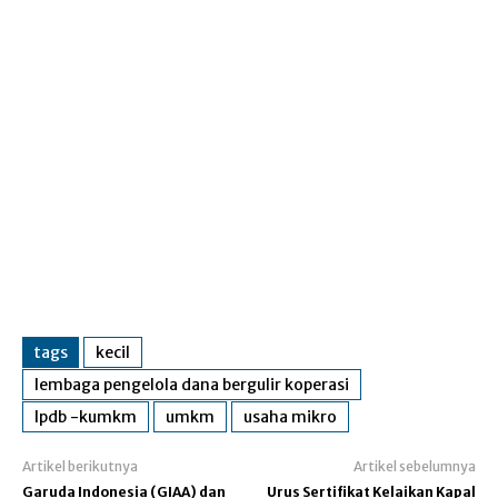
tags
kecil
lembaga pengelola dana bergulir koperasi
lpdb -kumkm
umkm
usaha mikro
Artikel berikutnya
Artikel sebelumnya
Garuda Indonesia (GIAA) dan
Urus Sertifikat Kelaikan Kapal