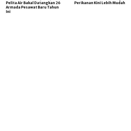
Pelita Air Bakal Datangkan 26
Perikanan Kini Lebih Mudah
Armada Pesawat Baru Tahun
Ini