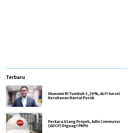
Terbaru
Ekonomi RI Tumbuh 5,29%, ALFI Soroti
Ketahanan Rantai Pasok
Perkara Utang Proyek, Adhi Commuter
(ADCP) Diguagt PKPU