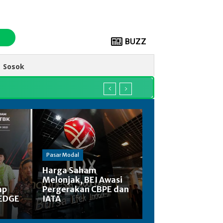
BUZZ
Sosok
Pasar Modal
Harga Saham
,
Melonjak, BEI Awasi
ap
Pergerakan CBPE dan
 EDGE
IATA