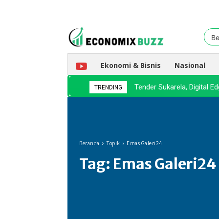
Be
Ekonomi & Bisnis
Nasional
Tender Sukarela, Digital 
TRENDING
Beranda
Topik
Emas Galeri24
Tag:
Emas Galeri24