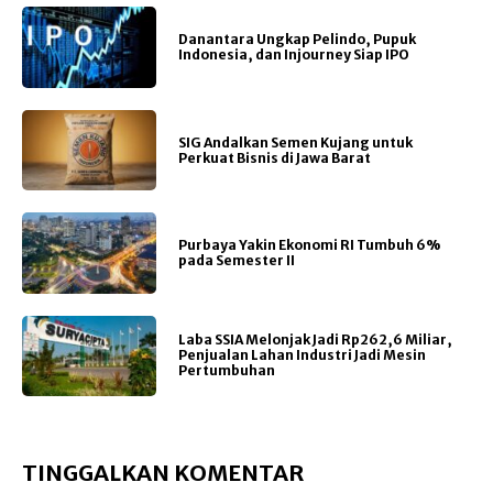
Danantara Ungkap Pelindo, Pupuk
Indonesia, dan Injourney Siap IPO
SIG Andalkan Semen Kujang untuk
Perkuat Bisnis di Jawa Barat
Purbaya Yakin Ekonomi RI Tumbuh 6%
pada Semester II
Laba SSIA Melonjak Jadi Rp262,6 Miliar,
Penjualan Lahan Industri Jadi Mesin
Pertumbuhan
TINGGALKAN KOMENTAR