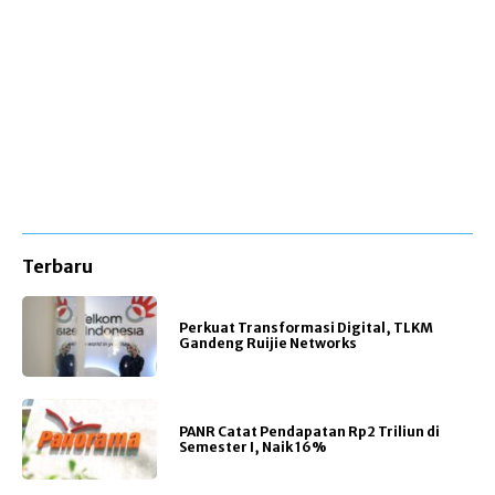
Terbaru
Perkuat Transformasi Digital, TLKM
Gandeng Ruijie Networks
PANR Catat Pendapatan Rp2 Triliun di
Semester I, Naik 16%