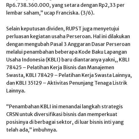
Rp6.738.360.000, yang setara dengan Rp2,33 per
lembar saham,” ucap Franciska. (3/6).
Selain keputusan dividen, RUPST juga menyetujui
perluasan kegiatan usaha Perseroan. Hal ini dilakukan
dengan mengubah Pasal 3 Anggaran Dasar Perseroan
melalui penambahan beberapa Kode Baku Lapangan
Usaha Indonesia (KBLI) baru diantaranya yakni,, KBLI
78425 – Pelatihan Kerja Bisnis dan Manajemen
Swasta, KBLI 78429 – Pelatihan Kerja Swasta Lainnya,
dan KBLI 35129 – Aktivitas Penunjang Tenaga Listrik
Lainnya.
“Penambahan KBLI ini menandai langkah strategis
CRSN untuk diversifikasi bisnis dan memperkuat
posisinya di berbagai sektor, di luar bisnis inti yang
telah ada,” imbuhnya.