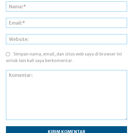
Na
Ema
Web
Simpan nama, email, dan situs web saya di browser ini
untuk lain kali saya berkomentar.
Komentar: