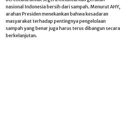
nasional Indonesia bersih dari sampah. Menurut AHY,
arahan Presiden menekankan bahwa kesadaran
masyarakat terhadap pentingnya pengelolaan
sampah yang benar juga harus terus dibangun secara
berkelanjutan.