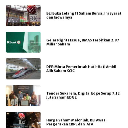
BEI Buka Lelang 11 Saham Bursa, Ini Syarat
dan Jadwalnya
Gelar Rights Issue, BMAS Terbitkan 2,87
Miliar Saham
DPR Minta Pemerintah Hati-Hati Ambil
Alih Saham KCIC
Tender Sukarela, Digital Edge Serap 7,12
Juta Saham EDGE
Harga Saham Melonjak, BEI Awasi
Pergerakan CBPE dan IATA