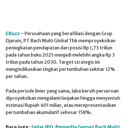
EBuzz
– Perusahaan yang berafiliasi dengan Grup
Djarum, PT Bach Multi Global Tbk memproyeksikan
peningkatan pendapatan dari posisi Rp 1,73 triliun
pada tahun buku 2025 menjadi melebihi angka Rp 3
triliun pada tahun 2030. Target strategis ini
mengindikasikan tingkat pertumbuhan sekitar 12%
per tahun.
Pada periode linier yang sama, laba bersih perseroan
diproyeksikan mengalami lonjakan hingga menyentuh
estimasi Rupiah 401 miliar, atau merepresentasikan
pertumbuhan akumulatif sebesar 158%.
Baca Juga :
Gelar IPO, Penyedia Genset Bach Multi