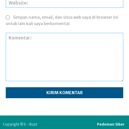
Web
Simpan nama, email, dan situs web saya di browser ini
untuk lain kali saya berkomentar.
Komentar:
Pedoman Siber
Copyright © E - Buzz