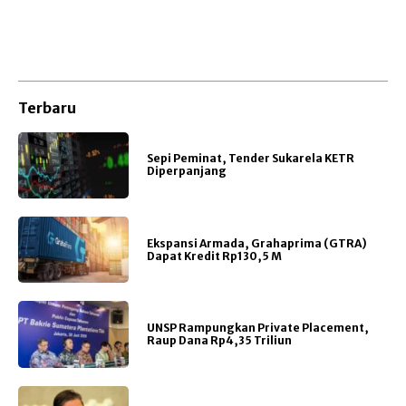
Terbaru
Sepi Peminat, Tender Sukarela KETR
Diperpanjang
Ekspansi Armada, Grahaprima (GTRA)
Dapat Kredit Rp130,5 M
UNSP Rampungkan Private Placement,
Raup Dana Rp4,35 Triliun