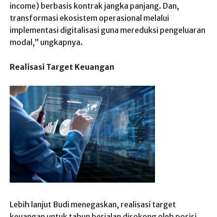
income) berbasis kontrak jangka panjang. Dan,
transformasi ekosistem operasional melalui
implementasi digitalisasi guna mereduksi pengeluaran
modal,” ungkapnya.
Realisasi Target Keuangan
Lebih lanjut Budi menegaskan, realisasi target
keuangan untuk tahun berjalan disokong oleh posisi