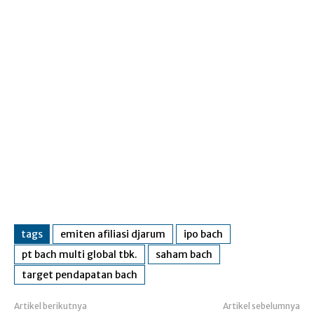
tags
emiten afiliasi djarum
ipo bach
pt bach multi global tbk.
saham bach
target pendapatan bach
Artikel berikutnya
Artikel sebelumnya