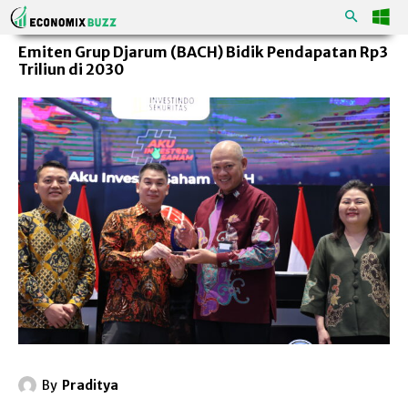
Emiten Grup Djarum (BACH) Bidik Pendapatan Rp3
Triliun di 2030
By
Praditya