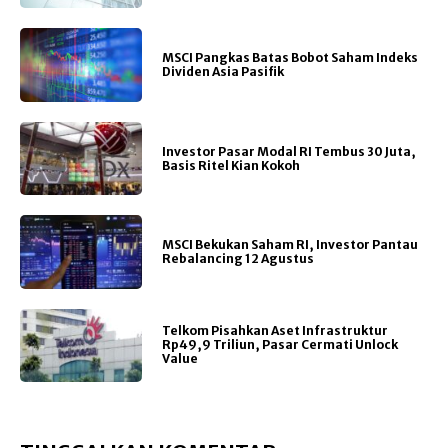
MSCI Pangkas Batas Bobot Saham Indeks
Dividen Asia Pasifik
Investor Pasar Modal RI Tembus 30 Juta,
Basis Ritel Kian Kokoh
MSCI Bekukan Saham RI, Investor Pantau
Rebalancing 12 Agustus
Telkom Pisahkan Aset Infrastruktur
Rp49,9 Triliun, Pasar Cermati Unlock
Value