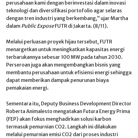
perusahaan kami dengan berinvestasi dalam inovasi
teknologi dan diversifikasi portofolio agar selaras
dengan tren industri yang berkembang,” ujar Martha
dalam
Public Expose
FUTR di Jakarta. (8/11).
Melalui perluasan proyek hijau tersebut, FUTR
menargetkan untuk meningkatkan kapasitas energi
terbarukannya sebesar 100 MW pada tahun 2030.
Perseroan juga akan mengembangkan bisnis yang
membantu perusahaan untuk efisiensi energi sehingga
dapat memberikan dampak penurunan biaya
pemakaian energi.
Sementara itu, Deputy Business Development Director
Roberta Animalesto mengatakan Futura Energy Prima
(FEP) akan fokus menghadirkan solusi karbon
termasuk pemurnian CO2. Langkah ini dilakukan
melalui pemurnian emisi CO2 dari proses industri