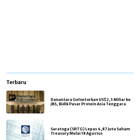
Terbaru
Danantara Gelontorkan US$2,5 Miliar ke
JBS, Bidik Pasar Protein Asia Tenggara
Saratoga (SRTG) Lepas 4,87 Juta Saham
Treasury Mulai 18 Agustus