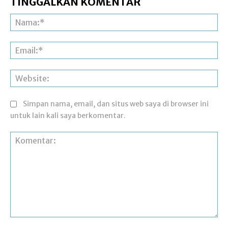
TINGGALKAN KOMENTAR
Na
Ema
Web
Simpan nama, email, dan situs web saya di browser ini
untuk lain kali saya berkomentar.
Komentar: