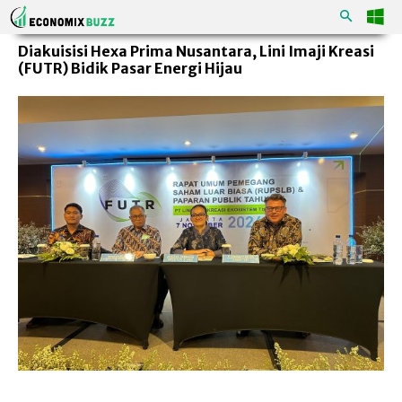
Diakuisisi Hexa Prima Nusantara, Lini Imaji Kreasi
(FUTR) Bidik Pasar Energi Hijau