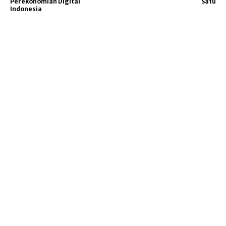
Perekonomian Digital
Satu
Indonesia