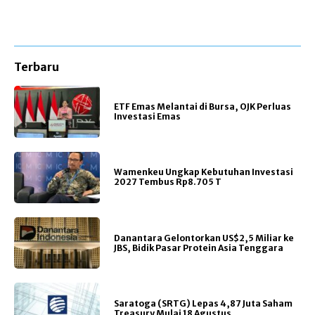
Terbaru
ETF Emas Melantai di Bursa, OJK Perluas
Investasi Emas
Wamenkeu Ungkap Kebutuhan Investasi
2027 Tembus Rp8.705 T
Danantara Gelontorkan US$2,5 Miliar ke
JBS, Bidik Pasar Protein Asia Tenggara
Saratoga (SRTG) Lepas 4,87 Juta Saham
Treasury Mulai 18 Agustus