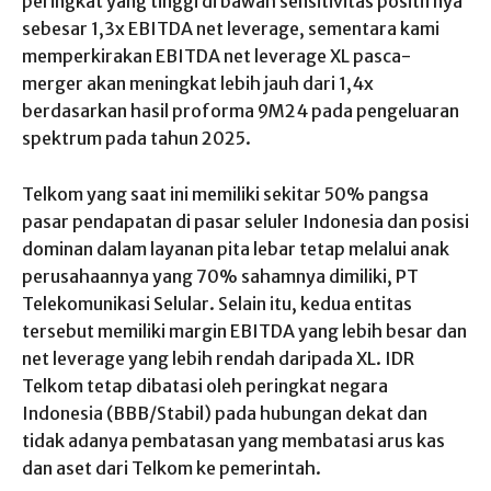
peringkat yang tinggi di bawah sensitivitas positifnya
sebesar 1,3x EBITDA net leverage, sementara kami
memperkirakan EBITDA net leverage XL pasca-
merger akan meningkat lebih jauh dari 1,4x
berdasarkan hasil proforma 9M24 pada pengeluaran
spektrum pada tahun 2025.
Telkom yang saat ini memiliki sekitar 50% pangsa
pasar pendapatan di pasar seluler Indonesia dan posisi
dominan dalam layanan pita lebar tetap melalui anak
perusahaannya yang 70% sahamnya dimiliki, PT
Telekomunikasi Selular. Selain itu, kedua entitas
tersebut memiliki margin EBITDA yang lebih besar dan
net leverage yang lebih rendah daripada XL. IDR
Telkom tetap dibatasi oleh peringkat negara
Indonesia (BBB/Stabil) pada hubungan dekat dan
tidak adanya pembatasan yang membatasi arus kas
dan aset dari Telkom ke pemerintah.