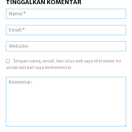
TINGGALKAN KOMENTAR
Na
Ema
Web
Simpan nama, email, dan situs web saya di browser ini
untuk lain kali saya berkomentar.
Komentar: