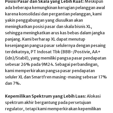
Posisi Pasar dan Skala yang Lebih Kuat:
Meskipun
ada beberapa kemungkinan kerugian pelanggan awal
karena konsolidasi dan pergantian pelanggan, kami
yakin penggabungan yang diusulkan akan
meningkatkan posisi pasar dan skala bisnis XL,
sehingga meningkatkan arus kas bebas dalam jangka
panjang. Kami berharap XL dapat menutup
kesenjangan pangsa pasar selulernya dengan pesaing
terdekatnya, PT Indosat Tbk (BBB-/Postivie, AA+
(idn)/Stabil), yang memiliki pangsa pasar pendapatan
sebesar 26% pada 9M24. Sebagai perbandingan,
kami memperkirakan pangsa pasar pendapatan
seluler XL dan Smartfren masing-masing sebesar 17%
dan 7%.
Kepemilikan Spektrum yang Lebih Luas:
Alokasi
spektrum akhir bergantung pada persetujuan
regulator, tetapi kami memperkirakan kepemilikan