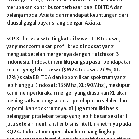
merupakan kontributor terbesar bagi EBITDA dan
belanja modal Axiata dan mendapat keuntungan dari
klausul gagal bayar silang dengan Axiata.
SCP XL berada satu tingkat di bawah IDR Indosat,
yang mencerminkan profil kredit Indosat yang
menguat setelah mergernya dengan Hutchison 3
Indonesia. Indosat memiliki pangsa pasar pendapatan
seluler yang lebih besar (9M24 Indosat: 26%, XL:
17%) skala EBITDA dan kepemilikan spektrum yang
lebih unggul (Indosat: 135Mhz, XL: 90Mhz), meskipun
kami memperkirakan merger yang diusulkan XL akan
meningkatkan pangsa pasar pendapatan seluler dan
kepemilikan spektrumnya. XL juga memiliki basis
pelanggan pita lebar tetap yang lebih besar sekitar 1
juta setelah mentransfer bisnis ritel Linknet-nya pada
3Q24. Indosat mempertahankan ruang lingkup