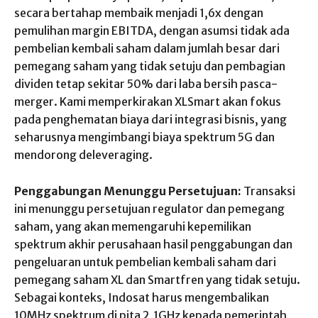
secara bertahap membaik menjadi 1,6x dengan
pemulihan margin EBITDA, dengan asumsi tidak ada
pembelian kembali saham dalam jumlah besar dari
pemegang saham yang tidak setuju dan pembagian
dividen tetap sekitar 50% dari laba bersih pasca-
merger. Kami memperkirakan XLSmart akan fokus
pada penghematan biaya dari integrasi bisnis, yang
seharusnya mengimbangi biaya spektrum 5G dan
mendorong deleveraging.
Penggabungan Menunggu Persetujuan:
Transaksi
ini menunggu persetujuan regulator dan pemegang
saham, yang akan memengaruhi kepemilikan
spektrum akhir perusahaan hasil penggabungan dan
pengeluaran untuk pembelian kembali saham dari
pemegang saham XL dan Smartfren yang tidak setuju.
Sebagai konteks, Indosat harus mengembalikan
10MHz spektrum di pita 2,1GHz kepada pemerintah