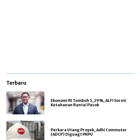
Terbaru
Ekonomi RI Tumbuh 5,29%, ALFI Soroti
Ketahanan Rantai Pasok
Perkara Utang Proyek, Adhi Commuter
(ADCP) Diguagt PKPU