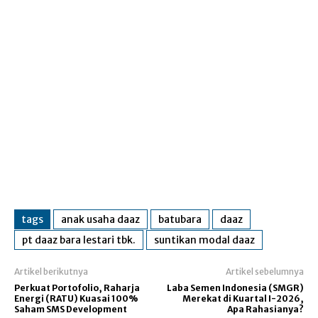
tags
anak usaha daaz
batubara
daaz
pt daaz bara lestari tbk.
suntikan modal daaz
Artikel berikutnya
Artikel sebelumnya
Perkuat Portofolio, Raharja
Laba Semen Indonesia (SMGR)
Energi (RATU) Kuasai 100%
Merekat di Kuartal I-2026,
Saham SMS Development
Apa Rahasianya?