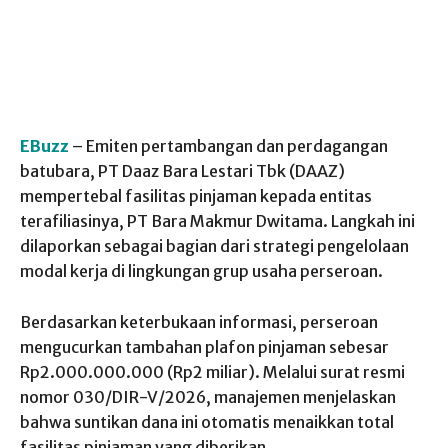
EBuzz
– Emiten pertambangan dan perdagangan
batubara, PT Daaz Bara Lestari Tbk (DAAZ)
mempertebal fasilitas pinjaman kepada entitas
terafiliasinya, PT Bara Makmur Dwitama. Langkah ini
dilaporkan sebagai bagian dari strategi pengelolaan
modal kerja di lingkungan grup usaha perseroan.
Berdasarkan keterbukaan informasi, perseroan
mengucurkan tambahan plafon pinjaman sebesar
Rp2.000.000.000 (Rp2 miliar). Melalui surat resmi
nomor 030/DIR-V/2026, manajemen menjelaskan
bahwa suntikan dana ini otomatis menaikkan total
fasilitas pinjaman yang diberikan.