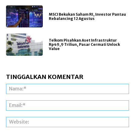
MSCI Bekukan Saham RI, Investor Pantau
Rebalancing 12 Agustus
Telkom Pisahkan Aset Infrastruktur
Rp49,9 Triliun, Pasar Cermati Unlock
Value
TINGGALKAN KOMENTAR
Na
Ema
Web