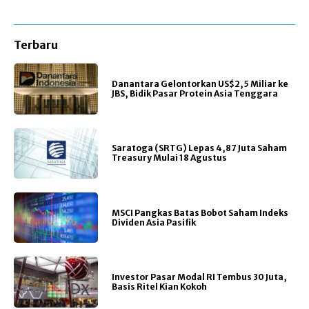
Terbaru
Danantara Gelontorkan US$2,5 Miliar ke
JBS, Bidik Pasar Protein Asia Tenggara
Saratoga (SRTG) Lepas 4,87 Juta Saham
Treasury Mulai 18 Agustus
MSCI Pangkas Batas Bobot Saham Indeks
Dividen Asia Pasifik
Investor Pasar Modal RI Tembus 30 Juta,
Basis Ritel Kian Kokoh