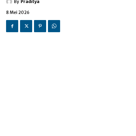
By
Praditya
8 Mei 2026