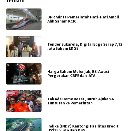
Terbaru
DPR Minta Pemerintah Hati-Hati Ambil
Alih Saham KCIC
Tender Sukarela, Digital Edge Serap 7,12
Juta Saham EDGE
Harga Saham Melonjak, BEI Awasi
Pergerakan CBPE dan IATA
Tak Ada Demo Besar, Buruh Ajukan 4
Tuntutan ke Pemerintah
Indika (INDY) Kantongi Fasilitas Kredit
US$155 Juta dari DBS