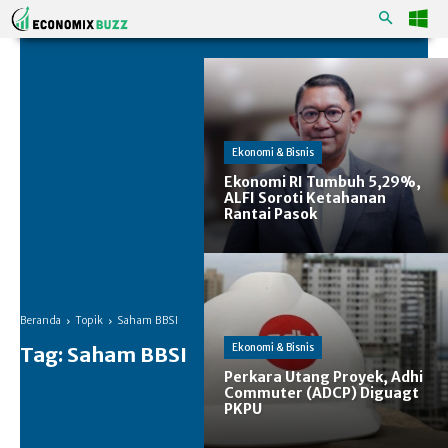
Ekonomi & Bisnis
Ekonomi RI Tumbuh 5,29%,
ALFI Soroti Ketahanan
Rantai Pasok
Beranda
Topik
Saham BBSI
Ekonomi & Bisnis
Tag:
Saham BBSI
Perkara Utang Proyek, Adhi
Commuter (ADCP) Diguagt
PKPU