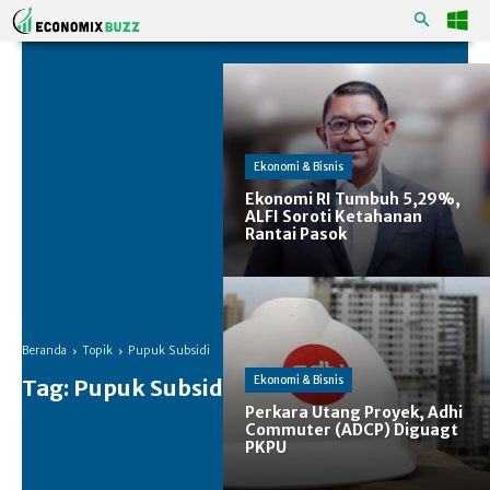
Ekonomi & Bisnis
Ekonomi RI Tumbuh 5,29%,
ALFI Soroti Ketahanan
Rantai Pasok
Beranda
Topik
Pupuk Subsidi
Ekonomi & Bisnis
Tag:
Pupuk Subsidi
Perkara Utang Proyek, Adhi
Commuter (ADCP) Diguagt
PKPU