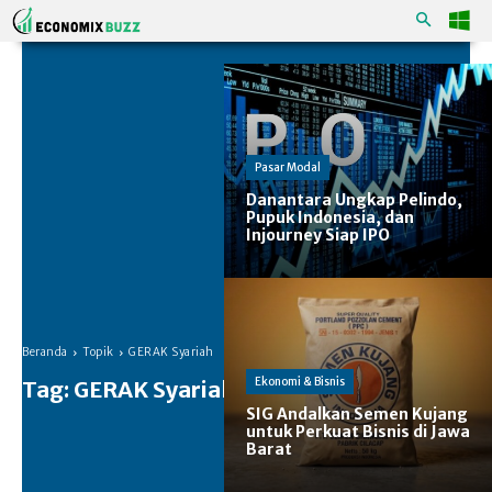
Pasar Modal
Danantara Ungkap Pelindo,
Pupuk Indonesia, dan
Injourney Siap IPO
Beranda
Topik
GERAK Syariah
Ekonomi & Bisnis
Tag:
GERAK Syariah
SIG Andalkan Semen Kujang
untuk Perkuat Bisnis di Jawa
Barat