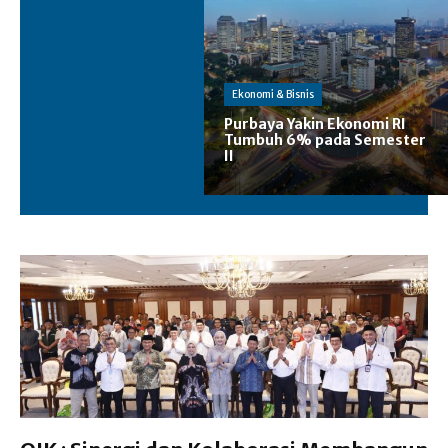
Ekonomi & Bisnis
Purbaya Yakin Ekonomi RI
Tumbuh 6% pada Semester
II