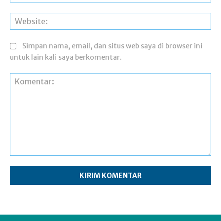
Web
Simpan nama, email, dan situs web saya di browser ini
untuk lain kali saya berkomentar.
Komentar: