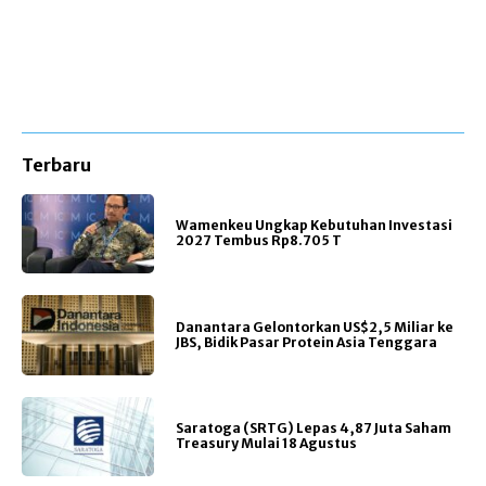
Terbaru
Wamenkeu Ungkap Kebutuhan Investasi
2027 Tembus Rp8.705 T
Danantara Gelontorkan US$2,5 Miliar ke
JBS, Bidik Pasar Protein Asia Tenggara
Saratoga (SRTG) Lepas 4,87 Juta Saham
Treasury Mulai 18 Agustus