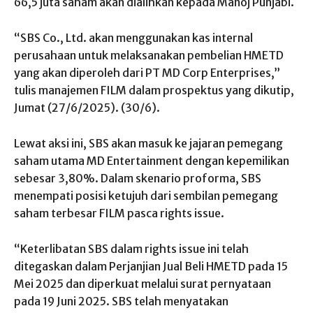
66,5 juta saham akan dialihkan kepada Manoj Punjabi.
“SBS Co., Ltd. akan menggunakan kas internal
perusahaan untuk melaksanakan pembelian HMETD
yang akan diperoleh dari PT MD Corp Enterprises,”
tulis manajemen FILM dalam prospektus yang dikutip,
Jumat (27/6/2025). (30/6).
Lewat aksi ini, SBS akan masuk ke jajaran pemegang
saham utama MD Entertainment dengan kepemilikan
sebesar 3,80%. Dalam skenario proforma, SBS
menempati posisi ketujuh dari sembilan pemegang
saham terbesar FILM pasca rights issue.
“Keterlibatan SBS dalam rights issue ini telah
ditegaskan dalam Perjanjian Jual Beli HMETD pada 15
Mei 2025 dan diperkuat melalui surat pernyataan
pada 19 Juni 2025. SBS telah menyatakan