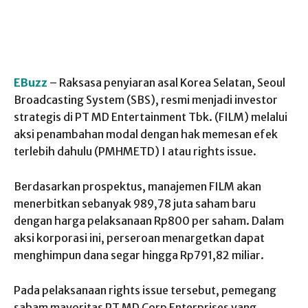
EBuzz
– Raksasa penyiaran asal Korea Selatan, Seoul
Broadcasting System (SBS), resmi menjadi investor
strategis di PT MD Entertainment Tbk. (FILM) melalui
aksi penambahan modal dengan hak memesan efek
terlebih dahulu (PMHMETD) I atau rights issue.
Berdasarkan prospektus, manajemen FILM akan
menerbitkan sebanyak 989,78 juta saham baru
dengan harga pelaksanaan Rp800 per saham. Dalam
aksi korporasi ini, perseroan menargetkan dapat
menghimpun dana segar hingga Rp791,82 miliar.
Pada pelaksanaan rights issue tersebut, pemegang
saham mayoritas PT MD Corp Enterprises yang