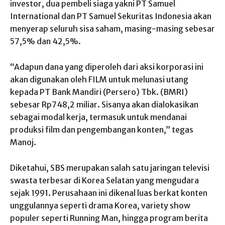
investor, dua pembeli siaga yakni PT Samuel
International dan PT Samuel Sekuritas Indonesia akan
menyerap seluruh sisa saham, masing-masing sebesar
57,5% dan 42,5%.
“Adapun dana yang diperoleh dari aksi korporasi ini
akan digunakan oleh FILM untuk melunasi utang
kepada PT Bank Mandiri (Persero) Tbk. (BMRI)
sebesar Rp748,2 miliar. Sisanya akan dialokasikan
sebagai modal kerja, termasuk untuk mendanai
produksi film dan pengembangan konten,” tegas
Manoj.
Diketahui, SBS merupakan salah satu jaringan televisi
swasta terbesar di Korea Selatan yang mengudara
sejak 1991. Perusahaan ini dikenal luas berkat konten
unggulannya seperti drama Korea, variety show
populer seperti
Running Man
, hingga program berita