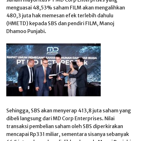
menguasai 48,53% saham FILM akan mengalihkan
480,3 juta hak memesan efek terlebih dahulu
(HMETD) kepada SBS dan pendiri FILM, Manoj
Dhamoo Punjabi.
Sehingga, SBS akan menyerap 413,8 juta saham yang
dibeli langsung dari MD Corp Enterprises. Nilai
transaksi pembelian saham oleh SBS diperkirakan
mencapai Rp331 miliar, sementara sisanya sebanyak