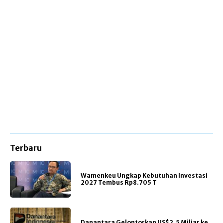
Terbaru
Wamenkeu Ungkap Kebutuhan Investasi
2027 Tembus Rp8.705 T
Danantara Gelontorkan US$2,5 Miliar ke