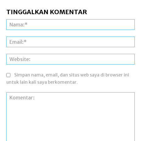
TINGGALKAN KOMENTAR
Na
Ema
Web
Simpan nama, email, dan situs web saya di browser ini
untuk lain kali saya berkomentar.