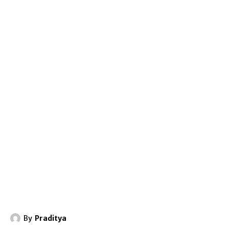
By
Praditya