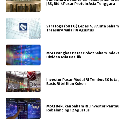
JBS, Bidik Pasar Protein Asia Tenggara
Saratoga (SRTG) Lepas 4,87 Juta Saham
Treasury Mulai 18 Agustus
MSCI Pangkas Batas Bobot Saham Indeks
Dividen Asia Pasifik
Investor Pasar Modal RI Tembus 30 Juta,
Basis Ritel Kian Kokoh
MSCI Bekukan Saham RI, Investor Pantau
Rebalancing 12 Agustus