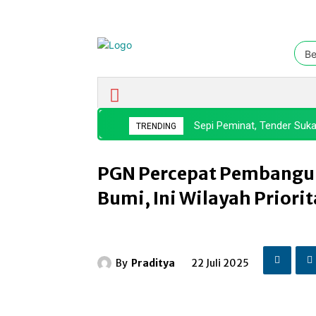
Be
Ekonomi & Bisnis
Nasional
Sepi Peminat, Tender Suka
TRENDING
PGN Percepat Pembangun
Bumi, Ini Wilayah Priori
By
Praditya
22 Juli 2025