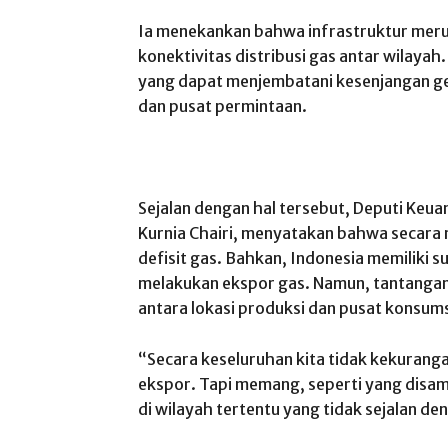
Ia menekankan bahwa infrastruktur mer
konektivitas distribusi gas antar wila
yang dapat menjembatani kesenjangan ge
dan pusat permintaan.
Sejalan dengan hal tersebut, Deputi Keua
Kurnia Chairi, menyatakan bahwa secara 
defisit gas. Bahkan, Indonesia memiliki 
melakukan ekspor gas. Namun, tantangan
antara lokasi produksi dan pusat konsums
“Secara keseluruhan kita tidak kekurang
ekspor. Tapi memang, seperti yang disam
di wilayah tertentu yang tidak sejalan den