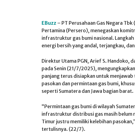
EBuzz
– PT Perusahaan Gas Negara Tbk (
Pertamina (Persero), menegaskan komi
infrastruktur gas bumi nasional. Langkah
energi bersih yang andal, terjangkau, dan
Direktur Utama PGN, Arief S. Handoko, d
pada Senin (21/7/2025), mengungkapkan
panjang terus disiapkan untuk menjawab 
pasokan dan permintaan gas bumi, khusus
seperti Sumatera dan Jawa bagian barat.
“Permintaan gas bumi di wilayah Sumater
infrastruktur distribusi gas masih belum
Timur justru memiliki kelebihan pasokan,
tertulisnya. (22/7).