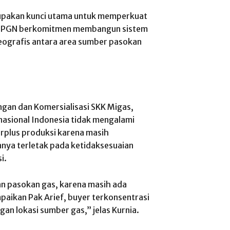
upakan kunci utama untuk memperkuat
yah. PGN berkomitmen membangun sistem
ografis antara area sumber pasokan
ngan dan Komersialisasi SKK Migas,
nasional Indonesia tidak mengalami
surplus produksi karena masih
nya terletak pada ketidaksesuaian
i.
an pasokan gas, karena masih ada
paikan Pak Arief, buyer terkonsentrasi
gan lokasi sumber gas,” jelas Kurnia.