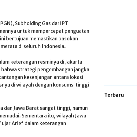
PGN), Subholding Gas dari PT
tmennya untuk mempercepat penguatan
 ini bertujuan memastikan pasokan
 merata di seluruh Indonesia.
alam keterangan resminya di Jakarta
 bahwa strategi pengembangan jangka
tantangan kesenjangan antara lokasi
nya di wilayah dengan konsumsi tinggi
Terbaru
a dan Jawa Barat sangat tinggi, namun
 memadai. Sementara itu, wilayah Jawa
” ujar Arief dalam keterangan