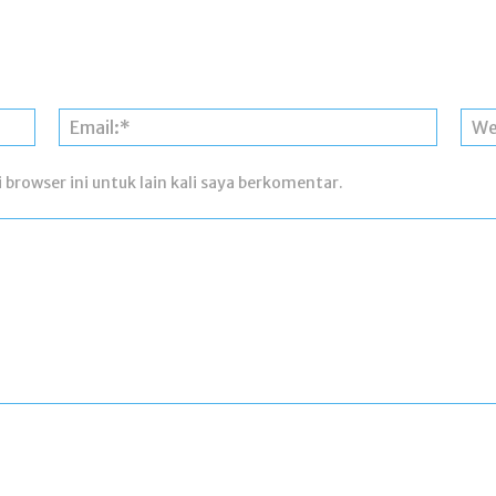
Nama:*
Email:*
 browser ini untuk lain kali saya berkomentar.