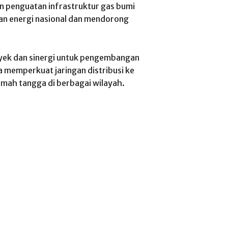
n penguatan infrastruktur gas bumi
an energi nasional dan mendorong
royek dan sinergi untuk pengembangan
a memperkuat jaringan distribusi ke
rumah tangga di berbagai wilayah.