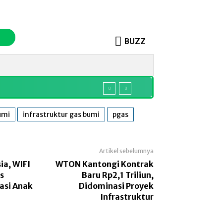
BUZZ
o
Sosok
More
umi
infrastruktur gas bumi
pgas
Artikel sebelumnya
ia, WIFI
WTON Kantongi Kontrak
s
Baru Rp2,1 Triliun,
asi Anak
Didominasi Proyek
Infrastruktur