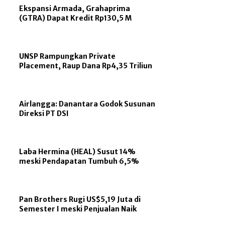
Ekspansi Armada, Grahaprima
(GTRA) Dapat Kredit Rp130,5 M
UNSP Rampungkan Private
Placement, Raup Dana Rp4,35 Triliun
Airlangga: Danantara Godok Susunan
Direksi PT DSI
Laba Hermina (HEAL) Susut 14%
meski Pendapatan Tumbuh 6,5%
Pan Brothers Rugi US$5,19 Juta di
Semester I meski Penjualan Naik