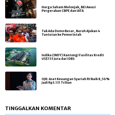
Harga Saham Melonjak, BEI Awasi
Pergerakan CBPE dan IATA
Tak Ada Demo Besar, Buruh Ajukan 4
Tuntutan ke Pemerintah
Indika (INDY) Kantongi Fasilitas Kredit
US$155 Juta dari DBS
OJK: Aset Keuangan Syariah RI Naik 8,56%
Jadi Rp3.131 Triliun
TINGGALKAN KOMENTAR