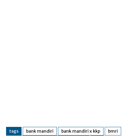
tags
bank mandiri
bank mandiri x kkp
bmri