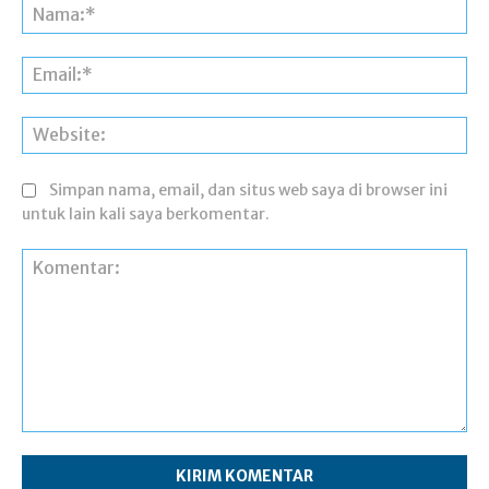
Na
Ema
Web
Simpan nama, email, dan situs web saya di browser ini
untuk lain kali saya berkomentar.
Komentar: