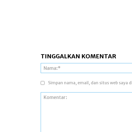
TINGGALKAN KOMENTAR
Simpan nama, email, dan situs web saya di