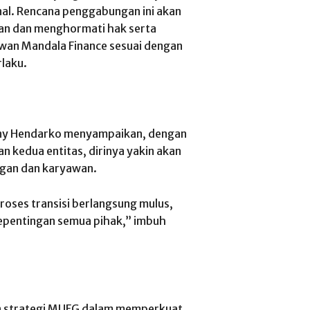
al. Rencana penggabungan ini akan
an dan menghormati hak serta
awan Mandala Finance sesuai dengan
laku.
nny Hendarko menyampaikan, dengan
kedua entitas, dirinya yakin akan
ggan dan karyawan.
roses transisi berlangsung mulus,
epentingan semua pihak,” imbuh
n strategi MUFG dalam memperkuat