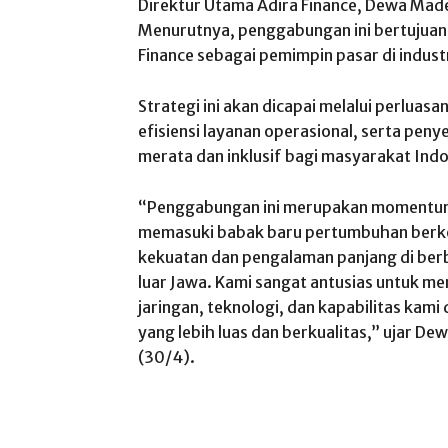
Direktur Utama Adira Finance, Dewa Made
Menurutnya, penggabungan ini bertujuan
Finance sebagai pemimpin pasar di industr
Strategi ini akan dicapai melalui perluasa
efisiensi layanan operasional, serta pen
merata dan inklusif bagi masyarakat Indo
“Penggabungan ini merupakan momentum 
memasuki babak baru pertumbuhan berkel
kekuatan dan pengalaman panjang di berb
luar Jawa. Kami sangat antusias untuk m
jaringan, teknologi, dan kapabilitas ka
yang lebih luas dan berkualitas,” ujar De
(30/4).