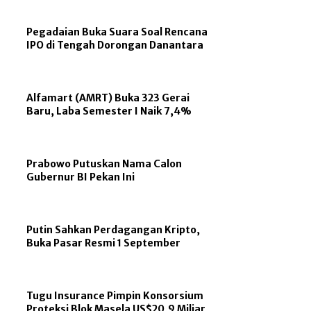
Pegadaian Buka Suara Soal Rencana
IPO di Tengah Dorongan Danantara
Alfamart (AMRT) Buka 323 Gerai
Baru, Laba Semester I Naik 7,4%
Prabowo Putuskan Nama Calon
Gubernur BI Pekan Ini
Putin Sahkan Perdagangan Kripto,
Buka Pasar Resmi 1 September
Tugu Insurance Pimpin Konsorsium
Proteksi Blok Masela US$20,9 Miliar