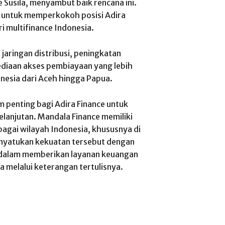
 Susila, menyambut baik rencana ini.
 untuk memperkokoh posisi Adira
i multifinance Indonesia.
n jaringan distribusi, peningkatan
yediaan akses pembiayaan yang lebih
nesia dari Aceh hingga Papua.
penting bagi Adira Finance untuk
anjutan. Mandala Finance memiliki
agai wilayah Indonesia, khususnya di
enyatukan kekuatan tersebut dengan
mi dalam memberikan layanan keuangan
wa melalui keterangan tertulisnya.