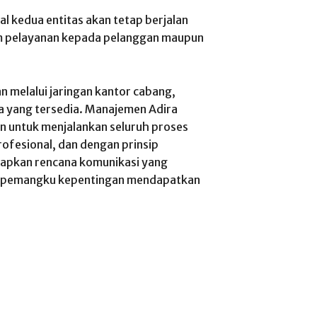
al kedua entitas akan tetap berjalan
am pelayanan kepada pelanggan maupun
 melalui jaringan kantor cabang,
nya yang tersedia. Manajemen Adira
n untuk menjalankan seluruh proses
ofesional, dan dengan prinsip
iapkan rencana komunikasi yang
h pemangku kepentingan mendapatkan