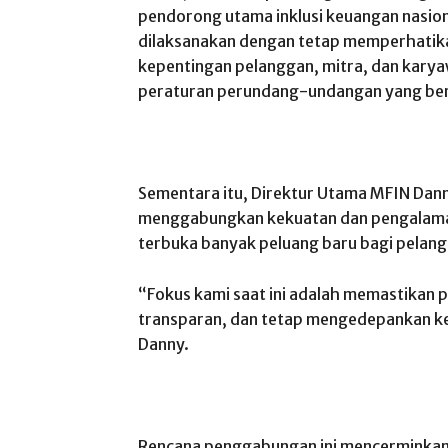
pendorong utama inklusi keuangan nasion
dilaksanakan dengan tetap memperhatik
kepentingan pelanggan, mitra, dan kary
peraturan perundang-undangan yang ber
Sementara itu, Direktur Utama MFIN Da
menggabungkan kekuatan dan pengalaman 
terbuka banyak peluang baru bagi pelan
“Fokus kami saat ini adalah memastikan p
transparan, dan tetap mengedepankan k
Danny.
Rencana penggabungan ini mencerminka