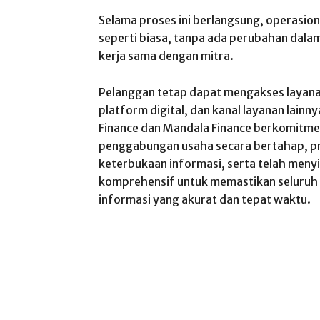
Selama proses ini berlangsung, operasion
seperti biasa, tanpa ada perubahan dal
kerja sama dengan mitra.
Pelanggan tetap dapat mengakses layanan
platform digital, dan kanal layanan lain
Finance dan Mandala Finance berkomitme
penggabungan usaha secara bertahap, pr
keterbukaan informasi, serta telah meny
komprehensif untuk memastikan seluru
informasi yang akurat dan tepat waktu.