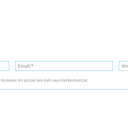
Nama:*
Email:*
 browser ini untuk lain kali saya berkomentar.