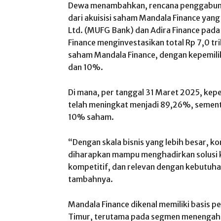
Dewa menambahkan, rencana penggabunga
dari akuisisi saham Mandala Finance yang
Ltd. (MUFG Bank) dan Adira Finance pad
Finance menginvestasikan total Rp 7,0 tr
saham Mandala Finance, dengan kepemil
dan 10%.
Di mana, per tanggal 31 Maret 2025, kep
telah meningkat menjadi 89,26%, semen
10% saham.
“Dengan skala bisnis yang lebih besar, 
diharapkan mampu menghadirkan solusi k
kompetitif, dan relevan dengan kebutuh
tambahnya.
Mandala Finance dikenal memiliki basis p
Timur, terutama pada segmen menengah k