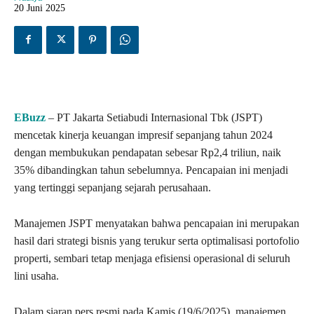
20 Juni 2025
EBuzz
– PT Jakarta Setiabudi Internasional Tbk (JSPT)
mencetak kinerja keuangan impresif sepanjang tahun 2024
dengan membukukan pendapatan sebesar Rp2,4 triliun, naik
35% dibandingkan tahun sebelumnya. Pencapaian ini menjadi
yang tertinggi sepanjang sejarah perusahaan.
Manajemen JSPT menyatakan bahwa pencapaian ini merupakan
hasil dari strategi bisnis yang terukur serta optimalisasi portofolio
properti, sembari tetap menjaga efisiensi operasional di seluruh
lini usaha.
Dalam siaran pers resmi pada Kamis (19/6/2025), manajemen