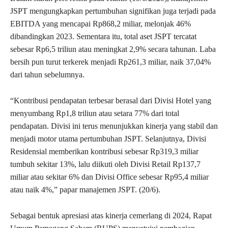
JSPT mengungkapkan pertumbuhan signifikan juga terjadi pada
EBITDA yang mencapai Rp868,2 miliar, melonjak 46%
dibandingkan 2023. Sementara itu, total aset JSPT tercatat
sebesar Rp6,5 triliun atau meningkat 2,9% secara tahunan. Laba
bersih pun turut terkerek menjadi Rp261,3 miliar, naik 37,04%
dari tahun sebelumnya.
“Kontribusi pendapatan terbesar berasal dari Divisi Hotel yang
menyumbang Rp1,8 triliun atau setara 77% dari total
pendapatan. Divisi ini terus menunjukkan kinerja yang stabil dan
menjadi motor utama pertumbuhan JSPT. Selanjutnya, Divisi
Residensial memberikan kontribusi sebesar Rp319,3 miliar
tumbuh sekitar 13%, lalu diikuti oleh Divisi Retail Rp137,7
miliar atau sekitar 6% dan Divisi Office sebesar Rp95,4 miliar
atau naik 4%,” papar manajemen JSPT. (20/6).
Sebagai bentuk apresiasi atas kinerja cemerlang di 2024, Rapat