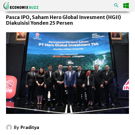
Pasca IPO, Saham Hero Global Invesment (HGII)
Diakuisisi Yonden 25 Persen
By
Praditya