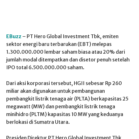
EBuzz
– PT Hero Global Investment Tbk, emiten
sektor energi baru terbarukan (EBT) melepas
1.300.000.000 lembar saham biasa atau 20% dari
jumlah modal ditempatkan dan disetor penuh setelah
IPO total 6.500.000.000 saham.
Dari aksi korporasi tersebut, HGII sebesar Rp 260
miliar akan digunakan untuk pembangunan
pembangkit listrik tenaga air (PLTA) berkapasitas 25
megawatt (MW) dan pembangkit listrik tenaga
minihidro (PLTM) kapasitas 10 MW yang keduanya
berlokasi di Sumatra Utara.
Presiden Direktur PT Hero Global Investment Tbk