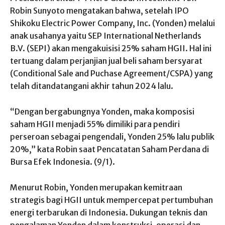
Robin Sunyoto mengatakan bahwa, setelah IPO
Shikoku Electric Power Company, Inc. (Yonden) melalui
anak usahanya yaitu SEP International Netherlands
B.V. (SEPI) akan mengakuisisi 25% saham HGII. Hal ini
tertuang dalam perjanjian jual beli saham bersyarat
(Conditional Sale and Puchase Agreement/CSPA) yang
telah ditandatangani akhir tahun 2024 lalu.
“Dengan bergabungnya Yonden, maka komposisi
saham HGII menjadi 55% dimiliki para pendiri
perseroan sebagai pengendali, Yonden 25% lalu publik
20%,” kata Robin saat Pencatatan Saham Perdana di
Bursa Efek Indonesia. (9/1).
Menurut Robin, Yonden merupakan kemitraan
strategis bagi HGII untuk mempercepat pertumbuhan
energi terbarukan di Indonesia. Dukungan teknis dan
pengalaman Yonden dalam konstruksi, operasi dan