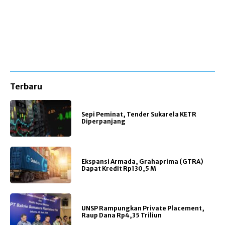
Terbaru
Sepi Peminat, Tender Sukarela KETR
Diperpanjang
Ekspansi Armada, Grahaprima (GTRA)
Dapat Kredit Rp130,5 M
UNSP Rampungkan Private Placement,
Raup Dana Rp4,35 Triliun