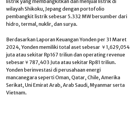
listrik yang membangkitkan dan menjual listrik di
wilayah Shikoku, Jepang dengan portofolio
pembangkit listrik sebesar 5.332 MW bersumber dari
hidro, termal, nuklir, dan surya.
Berdasarkan Laporan Keuangan Yonden per 31 Maret
2024, Yonden memiliki total aset sebesar ￥1,629,054
juta atau sekitar Rp167 triliun dan operating revenue
sebesar￥787,403 Juta atau sekitar Rp81 triliun.
Yonden berinvestasi di perusahaan energi
mancanegara seperti Oman, Qatar, Chile, Amerika
Serikat, Uni Emirat Arab, Arab Saudi, Myanmar serta
Vietnam.