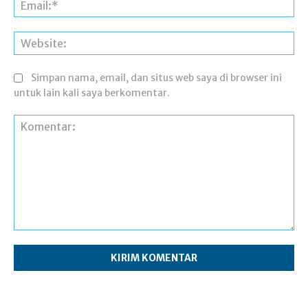
Ema
Web
Simpan nama, email, dan situs web saya di browser ini
untuk lain kali saya berkomentar.
Komentar: