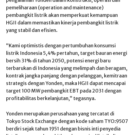
pemeliharaan (operation and maintenance)
pembangkit listrik akan memperkuat kemampuan
HGII dalam memastikan kinerja pembangkit listrik
yang stabil dan efisien.
“Kami optimistis dengan pertumbuhan konsumsi
listrik Indonesia 5,4% pertahun, target bauran energi
bersih 31% di tahun 2050, potensi energi baru
terbarukan di Indonesia yang melimpah dan beragam,
kontrak jangka panjang dengan pelanggan, kemitraan
strategis dengan Yonden, maka HGII dapat mencapai
target 100 MW pembangkit EBT pada 2031 dengan
profitabilitas berkelanjutan,” tegasnya.
Yonden merupakan perusahaan yang tercatat di
Tokyo Stock Exchange dengan kode saham TYO:9507
berdiri sejak tahun 1951 dengan bisnis inti penyedia