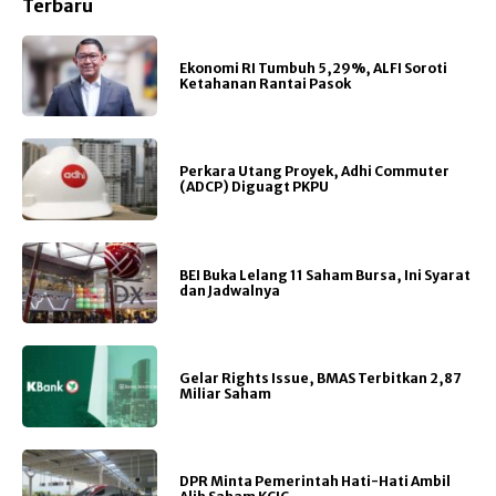
Terbaru
Ekonomi RI Tumbuh 5,29%, ALFI Soroti
Ketahanan Rantai Pasok
Perkara Utang Proyek, Adhi Commuter
(ADCP) Diguagt PKPU
BEI Buka Lelang 11 Saham Bursa, Ini Syarat
dan Jadwalnya
Gelar Rights Issue, BMAS Terbitkan 2,87
Miliar Saham
DPR Minta Pemerintah Hati-Hati Ambil