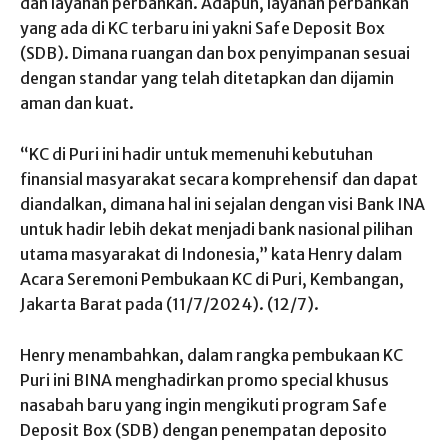
dan layanan perbankan. Adapun, layanan perbankan
yang ada di KC terbaru ini yakni Safe Deposit Box
(SDB). Dimana ruangan dan box penyimpanan sesuai
dengan standar yang telah ditetapkan dan dijamin
aman dan kuat.
“KC di Puri ini hadir untuk memenuhi kebutuhan
finansial masyarakat secara komprehensif dan dapat
diandalkan, dimana hal ini sejalan dengan visi Bank INA
untuk hadir lebih dekat menjadi bank nasional pilihan
utama masyarakat di Indonesia,” kata Henry dalam
Acara Seremoni Pembukaan KC di Puri, Kembangan,
Jakarta Barat pada (11/7/2024). (12/7).
Henry menambahkan, dalam rangka pembukaan KC
Puri ini BINA menghadirkan promo special khusus
nasabah baru yang ingin mengikuti program Safe
Deposit Box (SDB) dengan penempatan deposito