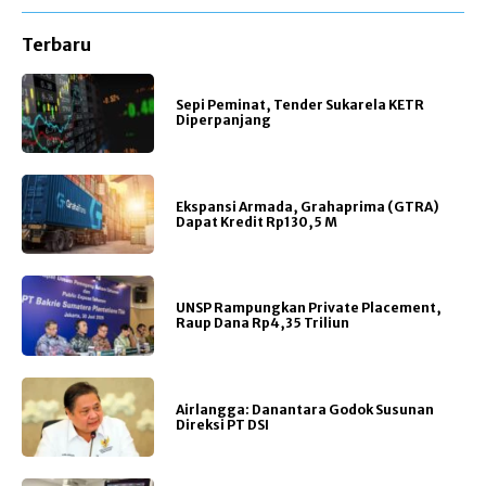
Terbaru
Sepi Peminat, Tender Sukarela KETR
Diperpanjang
Ekspansi Armada, Grahaprima (GTRA)
Dapat Kredit Rp130,5 M
UNSP Rampungkan Private Placement,
Raup Dana Rp4,35 Triliun
Airlangga: Danantara Godok Susunan
Direksi PT DSI