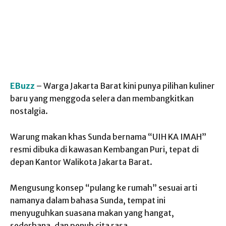
EBuzz
– Warga Jakarta Barat kini punya pilihan kuliner
baru yang menggoda selera dan membangkitkan
nostalgia.
Warung makan khas Sunda bernama
“UIH KA IMAH”
resmi dibuka di kawasan Kembangan Puri, tepat di
depan Kantor Walikota Jakarta Barat.
Mengusung konsep “pulang ke rumah” sesuai arti
namanya dalam bahasa Sunda, tempat ini
menyuguhkan suasana makan yang hangat,
sederhana, dan penuh cita rasa.