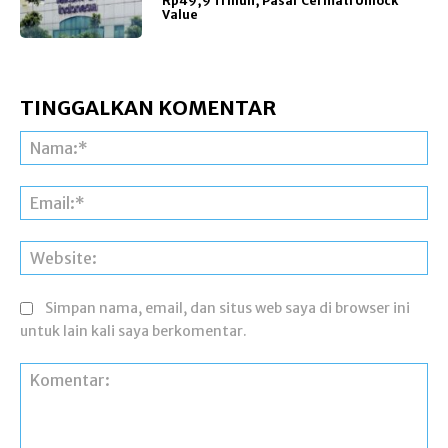
Rp49,9 Triliun, Pasar Cermati Unlock
Value
TINGGALKAN KOMENTAR
Na
Ema
Web
Simpan nama, email, dan situs web saya di browser ini
untuk lain kali saya berkomentar.