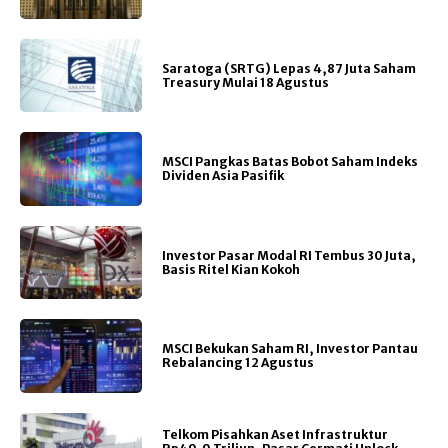
Saratoga (SRTG) Lepas 4,87 Juta Saham
Treasury Mulai 18 Agustus
MSCI Pangkas Batas Bobot Saham Indeks
Dividen Asia Pasifik
Investor Pasar Modal RI Tembus 30 Juta,
Basis Ritel Kian Kokoh
MSCI Bekukan Saham RI, Investor Pantau
Rebalancing 12 Agustus
Telkom Pisahkan Aset Infrastruktur