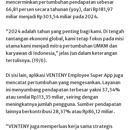
mencerminkan pertumbuhan pendapatan sebesar
66,81 persen secara tahunan (yoy), dari Rp181,97
miliar menjadi Rp303,54 miliar pada 2024.
“2024 adalah tahun yang penting bagi kami. Di tengah
tantangan ekonomi global, kami tetap fokus pada misi
utama kami menjadi mitra pertumbuhan UMKM dan
karyawan di Indonesia,” jelas Jun dalam keterangan
tertulisnya. (19/6).
Di sisi lain, aplikasi
VENTENY Employee Super App
juga
mencatat pertumbuhan yang mengesankan. Layanan
ini menyumbang pendapatan terbesar yakni 37,34%
atau senilai Rp113,35 miliar, seiring dengan
meningkatnya jumlah pengguna. Sumber pendapatan
lainnya berkontribusi 28,37% atau Rp86,12 miliar.
“VENTENY juga memperluas kerja sama strategis