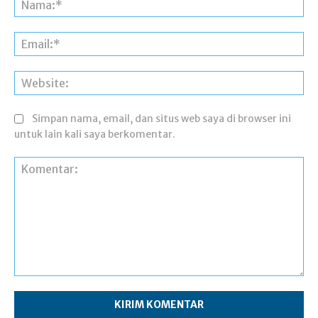
Ema
Web
Simpan nama, email, dan situs web saya di browser ini
untuk lain kali saya berkomentar.
Komentar: