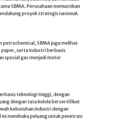
s utama SBMA. Perusahaan memastikan
endukung proyek strategis nasional.
n petrochemical, SBMA juga melihat
 paper, serta industri berbasis
an special gas menjadi motor
asis teknologi tinggi, dengan
yang dengan tata kelola bersertifikat
jawab kebutuhan industri dengan
al ini membuka peluang untuk penetrasi