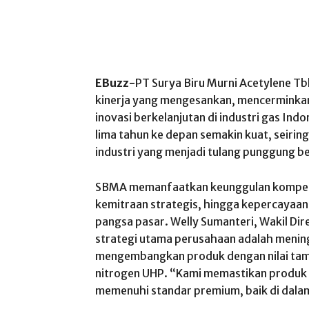
EBuzz-
PT Surya Biru Murni Acetylene 
kinerja yang mengesankan, mencerminka
inovasi berkelanjutan di industri gas In
lima tahun ke depan semakin kuat, seiri
industri yang menjadi tulang punggung ber
SBMA memanfaatkan keunggulan kompetitif
kemitraan strategis, hingga kepercayaa
pangsa pasar. Welly Sumanteri, Wakil D
strategi utama perusahaan adalah mening
mengembangkan produk dengan nilai tamb
nitrogen UHP. “Kami memastikan produk k
memenuhi standar premium, baik di dalam