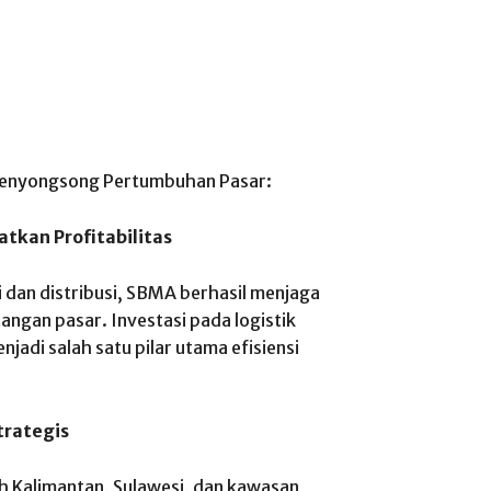
 Menyongsong Pertumbuhan Pasar:
atkan Profitabilitas
dan distribusi, SBMA berhasil menjaga
angan pasar. Investasi pada logistik
jadi salah satu pilar utama efisiensi
trategis
h Kalimantan, Sulawesi, dan kawasan