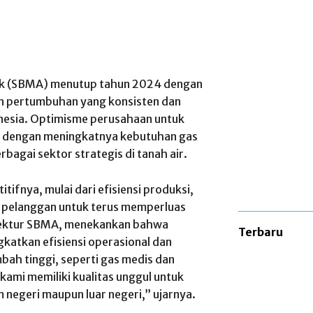
Tbk (SBMA) menutup tahun 2024 dengan
n pertumbuhan yang konsisten dan
donesia. Optimisme perusahaan untuk
ng dengan meningkatnya kebutuhan gas
bagai sektor strategis di tanah air.
nya, mulai dari efisiensi produksi,
n pelanggan untuk terus memperluas
irektur SBMA, menekankan bahwa
Terbaru
katkan efisiensi operasional dan
ah tinggi, seperti gas medis dan
ami memiliki kualitas unggul untuk
 negeri maupun luar negeri,” ujarnya.