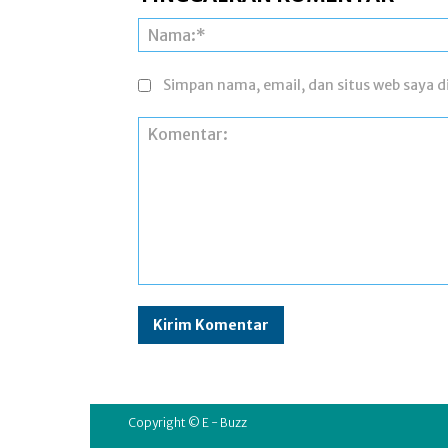
Simpan nama, email, dan situs web saya di
Komentar:
Copyright © E - Buzz