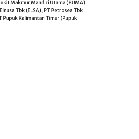
T Bukit Makmur Mandiri Utama (BUMA)
 Elnusa Tbk (ELSA), PT Petrosea Tbk
 Pupuk Kalimantan Timur (Pupuk