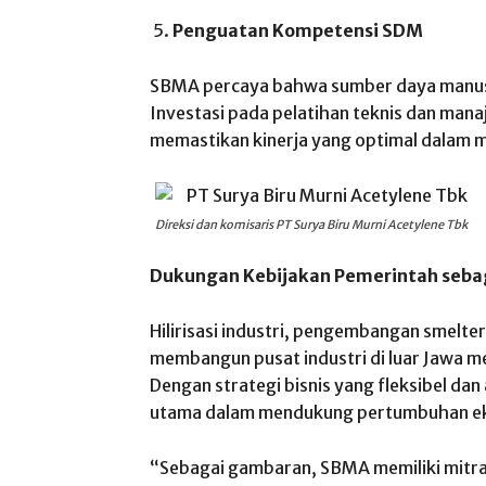
Penguatan Kompetensi SDM
SBMA percaya bahwa sumber daya manusi
Investasi pada pelatihan teknis dan manaj
memastikan kinerja yang optimal dalam 
Direksi dan komisaris PT Surya Biru Murni Acetylene Tbk
Dukungan Kebijakan Pemerintah sebag
Hilirisasi industri, pengembangan smelt
membangun pusat industri di luar Jawa 
Dengan strategi bisnis yang fleksibel dan
utama dalam mendukung pertumbuhan ek
“Sebagai gambaran, SBMA memiliki mitra 