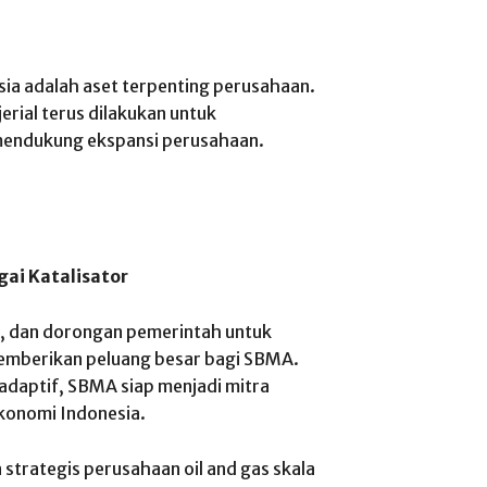
a adalah aset terpenting perusahaan.
erial terus dilakukan untuk
mendukung ekspansi perusahaan.
ai Katalisator
er, dan dorongan pemerintah untuk
memberikan peluang besar bagi SBMA.
 adaptif, SBMA siap menjadi mitra
onomi Indonesia.
strategis perusahaan oil and gas skala