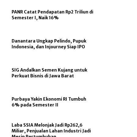
PANR Catat Pendapatan Rp2 Triliun di
Semester I, Naik 16%
Danantara Ungkap Pelindo, Pupuk
Indonesia, dan Injourney Siap IPO
SIG Andalkan Semen Kujang untuk
Perkuat Bisnis di Jawa Barat
Purbaya Yakin Ekonomi RI Tumbuh
6% pada Semester II
Laba SSIA Melonjak Jadi Rp262,6
Miliar, Penjualan Lahan Industri Jadi
Mesin Pertumbuhan