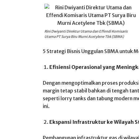
Rini Dwiyanti Direktur Utama dan Effendi Komisaris
Utama PT Surya Biru Murni Acetylene Tbk (SBMA)
5 Strategi Bisnis Unggulan SBMA untuk
Efisiensi Operasional yang Meningk
Dengan mengoptimalkan proses produksi 
margin tetap stabil bahkan di tengah tant
seperti lorry tanks dan tabung modern men
ini.
Ekspansi Infrastruktur ke Wilayah S
Pembangunan infrastruktur gas di wilaya