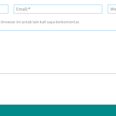
Nama:*
Email:*
 browser ini untuk lain kali saya berkomentar.