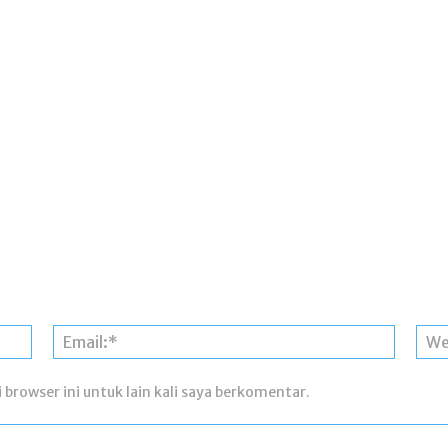
Nama:*
Email:*
 browser ini untuk lain kali saya berkomentar.