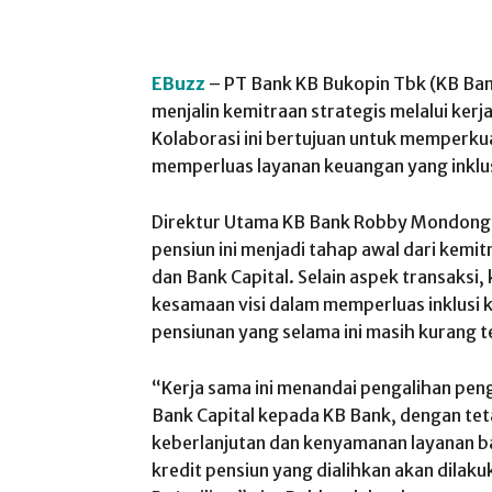
EBuzz
– PT Bank KB Bukopin Tbk (KB Ban
menjalin kemitraan strategis melalui kerj
Kolaborasi ini bertujuan untuk memperkuat
memperluas layanan keuangan yang inklu
Direktur Utama KB Bank Robby Mondong m
pensiun ini menjadi tahap awal dari kemi
dan Bank Capital. Selain aspek transaksi,
kesamaan visi dalam memperluas inklusi
pensiunan yang selama ini masih kurang t
“Kerja sama ini menandai pengalihan penge
Bank Capital kepada KB Bank, dengan teta
keberlanjutan dan kenyamanan layanan ba
kredit pensiun yang dialihkan akan dilak