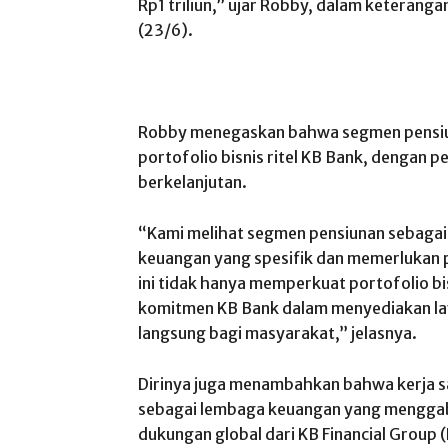
Rp1 triliun,” ujar Robby, dalam keteranga
(23/6).
Robby menegaskan bahwa segmen pensiun
portofolio bisnis ritel KB Bank, dengan
berkelanjutan.
“Kami melihat segmen pensiunan sebagai
keuangan yang spesifik dan memerlukan 
ini tidak hanya memperkuat portofolio bi
komitmen KB Bank dalam menyediakan l
langsung bagi masyarakat,” jelasnya.
Dirinya juga menambahkan bahwa kerja s
sebagai lembaga keuangan yang menggab
dukungan global dari KB Financial Group 