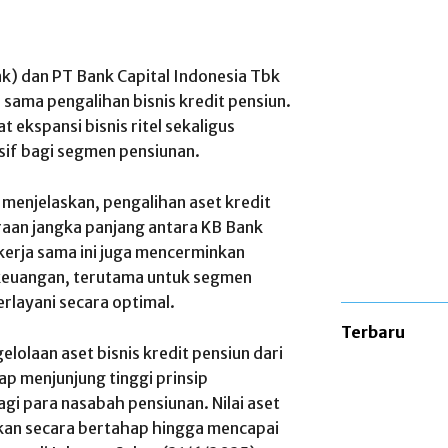
k) dan PT Bank Capital Indonesia Tbk
a sama pengalihan bisnis kredit pensiun.
 ekspansi bisnis ritel sekaligus
sif bagi segmen pensiunan.
enjelaskan, pengalihan aset kredit
traan jangka panjang antara KB Bank
 kerja sama ini juga mencerminkan
 keuangan, terutama untuk segmen
erlayani secara optimal.
Terbaru
lolaan aset bisnis kredit pensiun dari
p menjunjung tinggi prinsip
gi para nasabah pensiunan. Nilai aset
ukan secara bertahap hingga mencapai