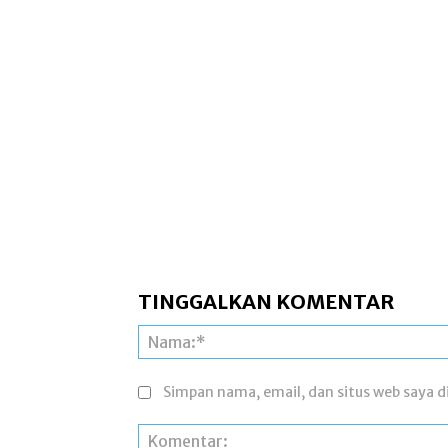
TINGGALKAN KOMENTAR
Simpan nama, email, dan situs web saya di