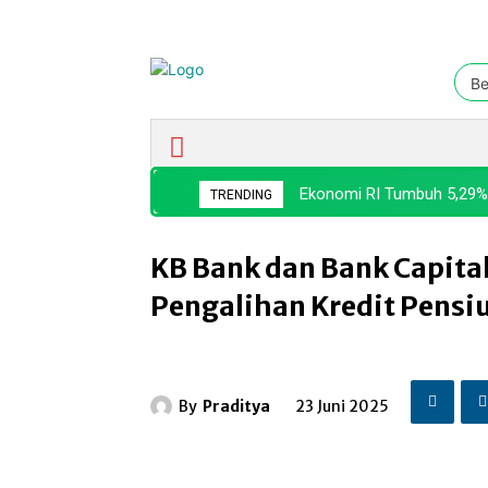
Be
Ekonomi & Bisnis
Nasional
Ekonomi RI Tumbuh 5,29%,
TRENDING
KB Bank dan Bank Capital
Pengalihan Kredit Pensiun
By
Praditya
23 Juni 2025