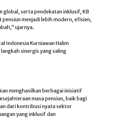
global, serta pendekatan inklusif, KB
pensiun menjadi lebih modern, efisien,
bah,” ujarnya.
tal Indonesia Kurniawan Halim
 langkah sinergis yang saling
kan menghasilkan berbagai inisiatif
sejahteraan masa pensiun, baik bagi
ian dari kontribusi nyata sektor
angan yang inklusif dan