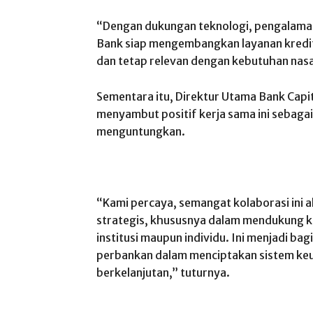
“Dengan dukungan teknologi, pengalaman 
Bank siap mengembangkan layanan kredit 
dan tetap relevan dengan kebutuhan nasa
Sementara itu, Direktur Utama Bank Capi
menyambut positif kerja sama ini sebagai
menguntungkan.
“Kami percaya, semangat kolaborasi ini a
strategis, khususnya dalam mendukung ke
institusi maupun individu. Ini menjadi bag
perbankan dalam menciptakan sistem keu
berkelanjutan,” tuturnya.