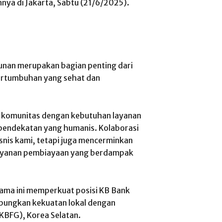
nnya di Jakarta, Sabtu (21/6/2025).
an merupakan bagian penting dari
 pertumbuhan yang sehat dan
 komunitas dengan kebutuhan layanan
pendekatan yang humanis. Kolaborasi
snis kami, tetapi juga mencerminkan
ayanan pembiayaan yang berdampak
ama ini memperkuat posisi KB Bank
ungkan kekuatan lokal dengan
(KBFG), Korea Selatan.