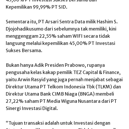
Kepemilikan 99,99% PT SID.
Sementara itu, PT Arsari Sentra Data milik Hashim S.
Djojohadikusumo dari sebelumnya tak memiliki, kini
menggenggam 22,55% saham WIFI secara tidak
langsung melalui kepemilikan 45,00% PT Investasi
Sukses Bersama.
Bukan hanya Adik Presiden Prabowo, rupanya
pengusaha kelas kakap pemilik TEZ Capital & Finance,
yaitu Arwin Rasyid yang juga pernah menjabat sebagai
Direktur Utama PT Telkom Indonesia Tbk (TLKM) dan
Direktur Utama Bank CIMB Niaga (BNGA) membeli
27,22% saham PT Media Wiguna Nusantara dari PT
Sinergi Investasi Digital.
“Tujuan transaksi adalah untuk Investasi dengan