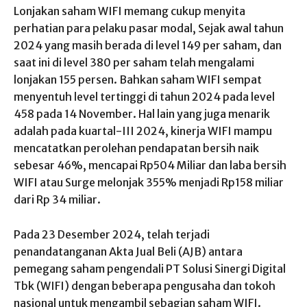
Lonjakan saham WIFI memang cukup menyita
perhatian para pelaku pasar modal, Sejak awal tahun
2024 yang masih berada di level 149 per saham, dan
saat ini di level 380 per saham telah mengalami
lonjakan 155 persen. Bahkan saham WIFI sempat
menyentuh level tertinggi di tahun 2024 pada level
458 pada 14 November. Hal lain yang juga menarik
adalah pada kuartal-III 2024, kinerja WIFI mampu
mencatatkan perolehan pendapatan bersih naik
sebesar 46%, mencapai Rp504 Miliar dan laba bersih
WIFI atau Surge melonjak 355% menjadi Rp158 miliar
dari Rp 34 miliar.
Pada 23 Desember 2024, telah terjadi
penandatanganan Akta Jual Beli (AJB) antara
pemegang saham pengendali PT Solusi Sinergi Digital
Tbk (WIFI) dengan beberapa pengusaha dan tokoh
nasional untuk mengambil sebagian saham WIFI.