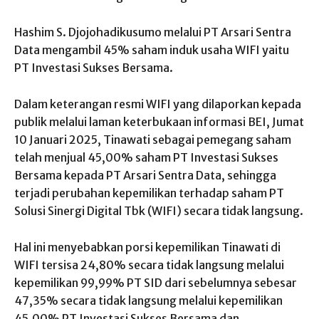
Hashim S. Djojohadikusumo melalui PT Arsari Sentra
Data mengambil 45% saham induk usaha WIFI yaitu
PT Investasi Sukses Bersama.
Dalam keterangan resmi WIFI yang dilaporkan kepada
publik melalui laman keterbukaan informasi BEI, Jumat
10 Januari 2025, Tinawati sebagai pemegang saham
telah menjual 45,00% saham PT Investasi Sukses
Bersama kepada PT Arsari Sentra Data, sehingga
terjadi perubahan kepemilikan terhadap saham PT
Solusi Sinergi Digital Tbk (WIFI) secara tidak langsung.
Hal ini menyebabkan porsi kepemilikan Tinawati di
WIFI tersisa 24,80% secara tidak langsung melalui
kepemilikan 99,99% PT SID dari sebelumnya sebesar
47,35% secara tidak langsung melalui kepemilikan
45,00% PT Investasi Sukses Bersama dan