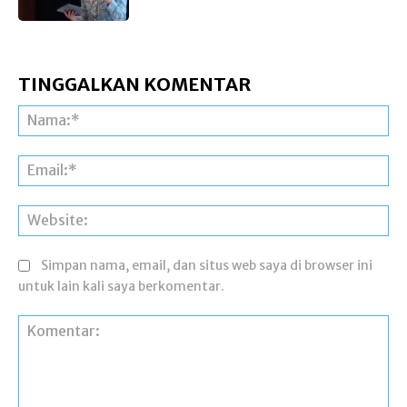
TINGGALKAN KOMENTAR
Na
Ema
Web
Simpan nama, email, dan situs web saya di browser ini
untuk lain kali saya berkomentar.