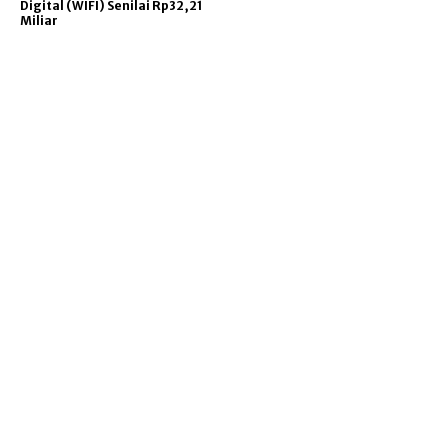
Digital (WIFI) Senilai Rp32,21
Miliar