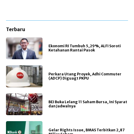
Terbaru
Ekonomi RI Tumbuh 5,29%, ALFI Soroti
Ketahanan Rantai Pasok
Perkara Utang Proyek, Adhi Commuter
(ADCP) Diguagt PKPU
BEI Buka Lelang 11 Saham Bursa, Ini Syarat
dan Jadwalnya
Gelar Rights Issue, BMAS Terbitkan 2,87