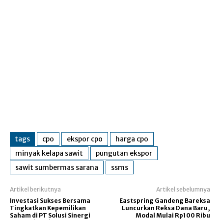
tags
cpo
ekspor cpo
harga cpo
minyak kelapa sawit
pungutan ekspor
sawit sumbermas sarana
ssms
Artikel berikutnya
Artikel sebelumnya
Investasi Sukses Bersama
Eastspring Gandeng Bareksa
Tingkatkan Kepemilikan
Luncurkan Reksa Dana Baru,
Saham di PT Solusi Sinergi
Modal Mulai Rp100 Ribu