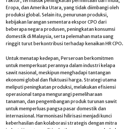
faktor, termasuk peningkatan permintaan dari India,
Eropa, dan Amerika Utara, yang tidak diimbangi oleh
produksi global. Selain itu, penurunan produksi,
kebijakan larangan sementara ekspor CPO dari
beberapa negara produsen, peningkatan konsumsi
domestik di Malaysia, serta pelemahan mata uang
ringgit turut berkontribusi terhadap kenaikan HR CPO.
Untuk menatap kedepan, Perseroan berkomitmen
untuk memperkuat perannya dalam industri kelapa
sawit nasional, meskipun menghadapi tantangan
ekonomi global dan fluktuasi harga. Strategi utama
meliputi peningkatan produksi, melakukan efisiensi
operasional tanpa mengurangi pemeliharaan
tanaman, dan pengembangan produk turunan sawit
untuk memperluas pangsa pasar domestik dan
internasional. Harmonisasi hilirisasi menjadi kunci
keberhasilan dan kolaborasi strategis dengan mitra