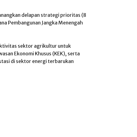
angkan delapan strategi prioritas (8
ncana Pembangunan Jangka Menengah
tivitas sektor agrikultur untuk
san Ekonomi Khusus (KEK), serta
tasi di sektor energi terbarukan