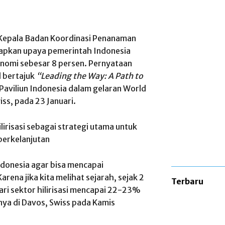
i/ Kepala Badan Koordinasi Penanaman
apkan upaya pemerintah Indonesia
nomi sebesar 8 persen. Pernyataan
l bertajuk
“Leading the Way: A Path to
 Paviliun Indonesia dalam gelaran World
ss, pada 23 Januari.
irisasi sebagai strategi utama untuk
erkelanjutan
Indonesia agar bisa mencapai
ena jika kita melihat sejarah, sejak 2
Terbaru
dari sektor hilirisasi mencapai 22-23%
pnya di Davos, Swiss pada Kamis