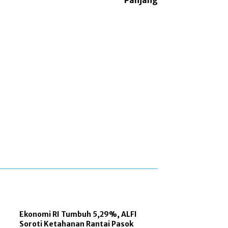
Panjang
Ekonomi RI Tumbuh 5,29%, ALFI
Soroti Ketahanan Rantai Pasok