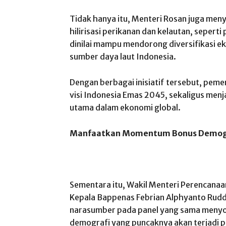
Tidak hanya itu, Menteri Rosan juga meny
hilirisasi perikanan dan kelautan, seperti
dinilai mampu mendorong diversifikasi 
sumber daya laut Indonesia.
Dengan berbagai inisiatif tersebut, peme
visi Indonesia Emas 2045, sekaligus men
utama dalam ekonomi global.
Manfaatkan Momentum Bonus Demogr
Sementara itu, Wakil Menteri Perencana
Kepala Bappenas Febrian Alphyanto Rudd
narasumber pada panel yang sama meny
demografi yang puncaknya akan terjadi 