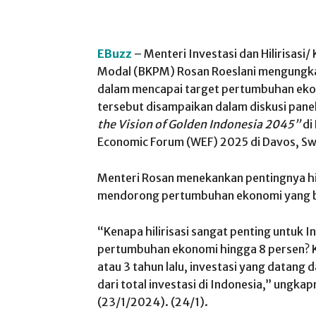
EBuzz
– Menteri Investasi dan Hilirisas
Modal (BKPM) Rosan Roeslani mengungk
dalam mencapai target pertumbuhan eko
tersebut disampaikan dalam diskusi pane
the Vision of Golden Indonesia 2045”
di
Economic Forum (WEF) 2025 di Davos, Swi
Menteri Rosan menekankan pentingnya hil
mendorong pertumbuhan ekonomi yang b
“Kenapa hilirisasi sangat penting untuk 
pertumbuhan ekonomi hingga 8 persen? Kar
atau 3 tahun lalu, investasi yang datang 
dari total investasi di Indonesia,” ungka
(23/1/2024). (24/1).