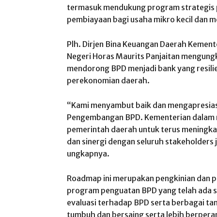
termasuk mendukung program strategis 
pembiayaan bagi usaha mikro kecil dan
Plh. Dirjen Bina Keuangan Daerah Kemen
Negeri Horas Maurits Panjaitan mengun
mendorong BPD menjadi bank yang resilien
perekonomian daerah.
“Kami menyambut baik dan mengapresias
Pengembangan BPD. Kementerian dalam 
pemerintah daerah untuk terus meningkat
dan sinergi dengan seluruh stakeholders 
ungkapnya.
Roadmap ini merupakan pengkinian dan 
program penguatan BPD yang telah ada
evaluasi terhadap BPD serta berbagai t
tumbuh dan bersaing serta lebih berper