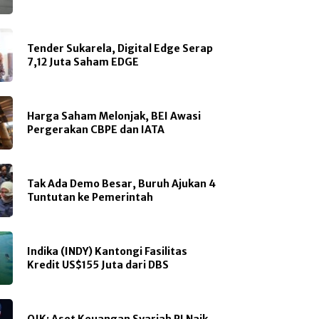
Tender Sukarela, Digital Edge Serap
7,12 Juta Saham EDGE
Harga Saham Melonjak, BEI Awasi
Pergerakan CBPE dan IATA
Tak Ada Demo Besar, Buruh Ajukan 4
Tuntutan ke Pemerintah
Indika (INDY) Kantongi Fasilitas
Kredit US$155 Juta dari DBS
OJK: Aset Keuangan Syariah RI Naik