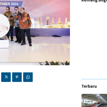
Kemang Bog
Terbaru