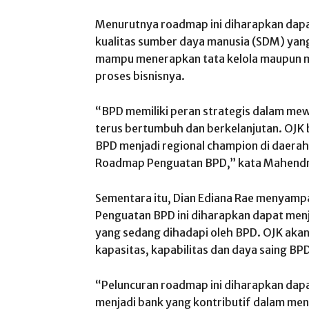
Menurutnya roadmap ini diharapkan dap
kualitas sumber daya manusia (SDM) yang
mampu menerapkan tata kelola maupun m
proses bisnisnya.
“BPD memiliki peran strategis dalam m
terus bertumbuh dan berkelanjutan. OJ
BPD menjadi regional champion di daerah
Roadmap Penguatan BPD,” kata Mahendra
Sementara itu, Dian Ediana Rae menyam
Penguatan BPD ini diharapkan dapat men
yang sedang dihadapi oleh BPD. OJK aka
kapasitas, kapabilitas dan daya saing BP
“Peluncuran roadmap ini diharapkan dapa
menjadi bank yang kontributif dalam m