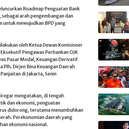
meluncurkan Roadmap Penguatan Bank
 sebagai arah pengembangan dan
an untuk mewujudkan BPD yang
ilakukan oleh Ketua Dewan Komisioner
a Eksekutif Pengawas Perbankan OJK
was Pasar Modal, Keuangan Derivatif
ta Plh. Dirjen Bina Keuangan Daerah
anjaitan di Jakarta, Senin
iregar mengatakan, di tengah
itik dan ekonomi, penguatan
erus didorong, terutama menumbuhkan
erah. Perekonomian daerah yang
han ekonomi nasional.