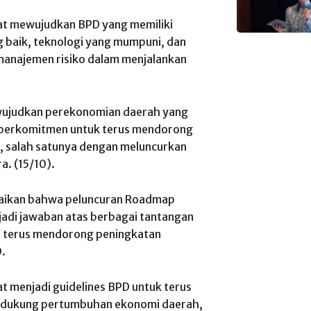
at mewujudkan BPD yang memiliki
 baik, teknologi yang mumpuni, dan
anajemen risiko dalam menjalankan
ewujudkan perekonomian daerah yang
K berkomitmen untuk terus mendorong
, salah satunya dengan meluncurkan
. (15/10).
paikan bahwa peluncuran Roadmap
jadi jawaban atas berbagai tantangan
n terus mendorong peningkatan
D.
t menjadi guidelines BPD untuk terus
endukung pertumbuhan ekonomi daerah,