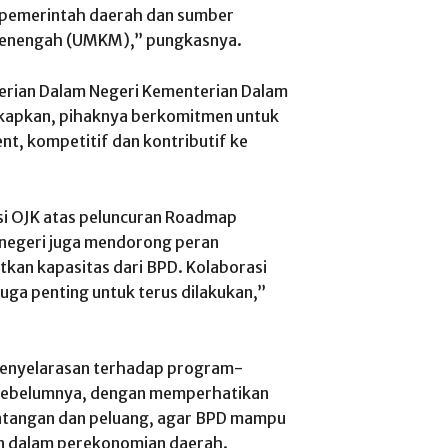
pemerintah daerah dan sumber
 menengah (UMKM),” pungkasnya.
terian Dalam Negeri Kementerian Dalam
gkapkan, pihaknya berkomitmen untuk
t, kompetitif dan kontributif ke
i OJK atas peluncuran Roadmap
negeri juga mendorong peran
kan kapasitas dari BPD. Kolaborasi
juga penting untuk terus dilakukan,”
penyelarasan terhadap program-
 sebelumnya, dengan memperhatikan
antangan dan peluang, agar BPD mampu
an dalam perekonomian daerah.