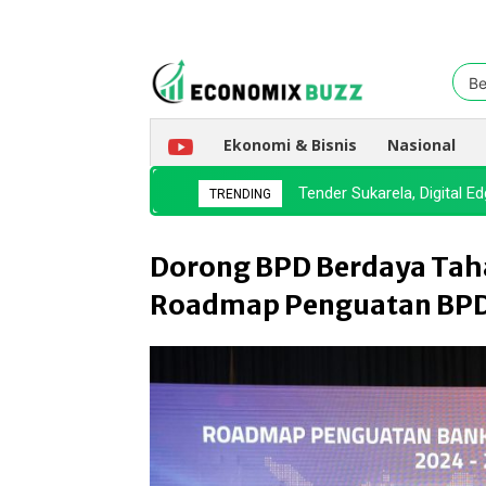
Be
Ekonomi & Bisnis
Nasional
Tender Sukarela, Digital 
TRENDING
Dorong BPD Berdaya Tah
Roadmap Penguatan BPD