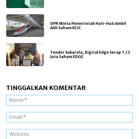
DPR Minta Pemerintah Hati-Hati Ambil
Alih Saham KCIC
Tender Sukarela, Digital Edge Serap 7,12
Juta Saham EDGE
TINGGALKAN KOMENTAR
Na
Ema
Web