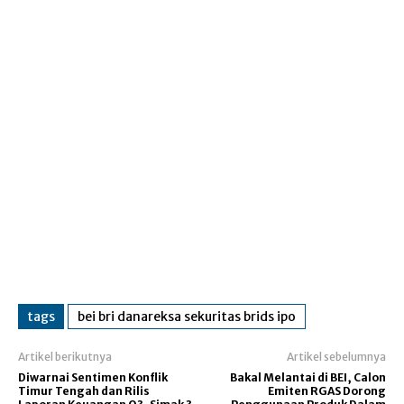
tags
bei bri danareksa sekuritas brids ipo
Artikel berikutnya
Artikel sebelumnya
Diwarnai Sentimen Konflik
Bakal Melantai di BEI, Calon
Timur Tengah dan Rilis
Emiten RGAS Dorong