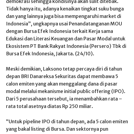
demokrasi sehingga kondisinya akan sulit ditebak.
Tidak hanya itu, adanya kenaikan tingkat suku bunga
dan yang lainnya juga bisa mempengaruhi market di
Indonesia”, ungkapnya usai Penandatanganan MOU
dengan Bursa Efek Indonesia terkait Kerja sama
Edukasi dan Literasi Keuangan dan Pasar Modal untuk
Ekosistem PT Bank Rakyat Indonesia (Persero) Tbk di
Bursa Efek Indonesia, Jakarta. (24/10).
Meski demikian, Laksono tetap percaya diri di tahun
depan BRI Danareksa Sekuritas dapat membawa 5
calon emiten yang akan menggalang dana di pasar
modal melalui mekanisme initial public offering (IPO).
Dari 5 perusahaan tersebut, ia menambahkan rata –
rata total asetnya diatas Rp 250 miliar.
“Untuk pipeline IPO di tahun depan, ada 5 calon emiten
yang bakal listing di Bursa. Dan sektornya pun