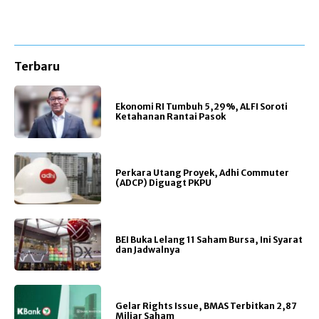
Terbaru
Ekonomi RI Tumbuh 5,29%, ALFI Soroti
Ketahanan Rantai Pasok
Perkara Utang Proyek, Adhi Commuter
(ADCP) Diguagt PKPU
BEI Buka Lelang 11 Saham Bursa, Ini Syarat
dan Jadwalnya
Gelar Rights Issue, BMAS Terbitkan 2,87
Miliar Saham